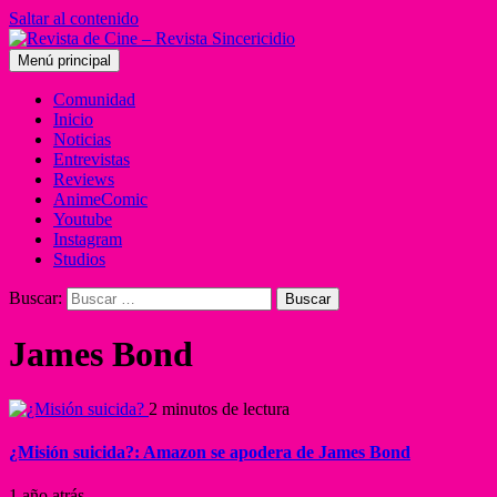
Saltar al contenido
Menú principal
Comunidad
Inicio
Noticias
Entrevistas
Reviews
AnimeComic
Youtube
Instagram
Studios
Buscar:
James Bond
2 minutos de lectura
¿Misión suicida?: Amazon se apodera de James Bond
1 año atrás