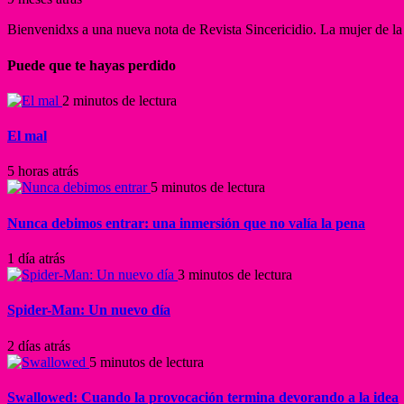
Bienvenidxs a una nueva nota de Revista Sincericidio. La mujer de la 
Puede que te hayas perdido
2 minutos de lectura
El mal
5 horas atrás
5 minutos de lectura
Nunca debimos entrar: una inmersión que no valía la pena
1 día atrás
3 minutos de lectura
Spider-Man: Un nuevo día
2 días atrás
5 minutos de lectura
Swallowed: Cuando la provocación termina devorando a la idea