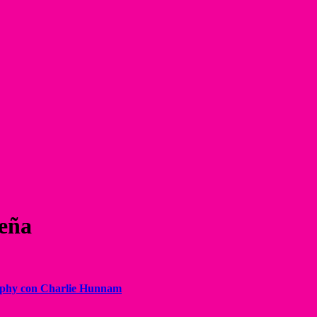
seña
urphy con Charlie Hunnam