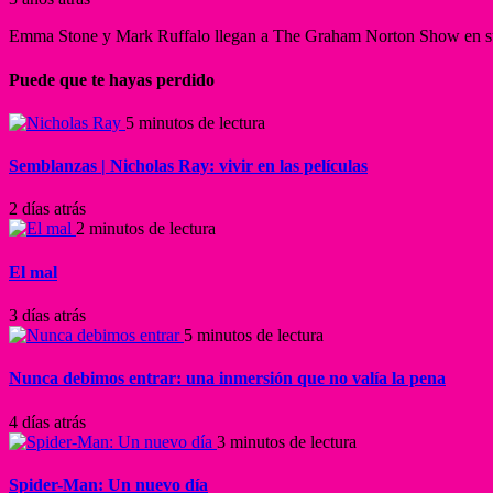
Emma Stone y Mark Ruffalo llegan a The Graham Norton Show en su 
Puede que te hayas perdido
5 minutos de lectura
Semblanzas | Nicholas Ray: vivir en las películas
2 días atrás
2 minutos de lectura
El mal
3 días atrás
5 minutos de lectura
Nunca debimos entrar: una inmersión que no valía la pena
4 días atrás
3 minutos de lectura
Spider-Man: Un nuevo día