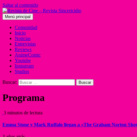
Saltar al contenido
Menú principal
Comunidad
Inicio
Noticias
Entrevistas
Reviews
AnimeComic
Youtube
Instagram
Studios
Buscar:
Programa
3 minutos de lectura
Emma Stone y Mark Ruffalo llegan a «The Graham Norton Sh
3 años atrás