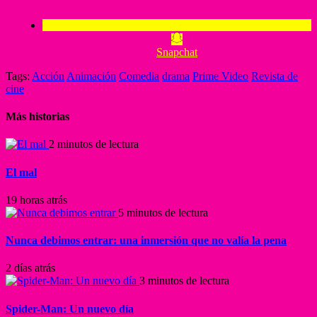
Snapchat
Tags:
Acción
Animación
Comedia
drama
Prime Video
Revista de
cine
Más historias
2 minutos de lectura
El mal
19 horas atrás
5 minutos de lectura
Nunca debimos entrar: una inmersión que no valía la pena
2 días atrás
3 minutos de lectura
Spider-Man: Un nuevo día