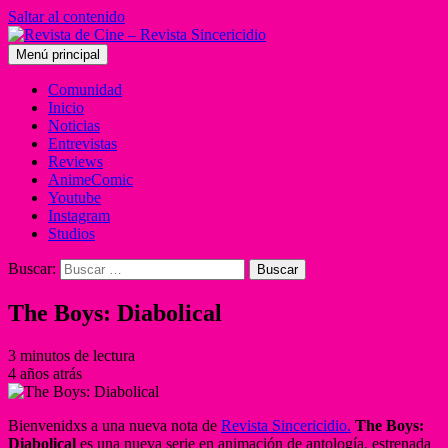
Saltar al contenido
Menú principal
Comunidad
Inicio
Noticias
Entrevistas
Reviews
AnimeComic
Youtube
Instagram
Studios
Buscar:
The Boys: Diabolical
3 minutos de lectura
4 años atrás
Bienvenidxs a una nueva nota de
Revista Sincericidio.
The Boys:
Diabolical
es una nueva serie en animación de antología, estrenada