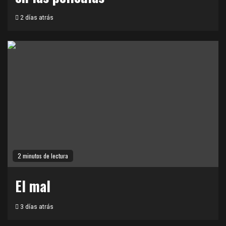
2 días atrás
2 minutos de lectura
El mal
3 días atrás