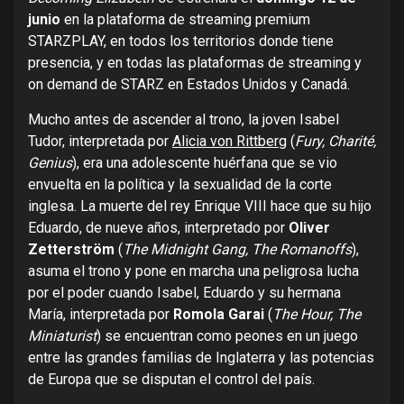
junio
en la plataforma de streaming premium
STARZPLAY, en todos los territorios donde tiene
presencia, y en todas las plataformas de streaming y
on demand de STARZ en Estados Unidos y Canadá.
Mucho antes de ascender al trono, la joven Isabel
Tudor, interpretada por
Alicia von Rittberg
(
Fury, Charité,
Genius
), era una adolescente huérfana que se vio
envuelta en la política y la sexualidad de la corte
inglesa. La muerte del rey Enrique VIII hace que su hijo
Eduardo, de nueve años, interpretado por
Oliver
Zetterström
(
The Midnight Gang, The Romanoffs
),
asuma el trono y pone en marcha una peligrosa lucha
por el poder cuando Isabel, Eduardo y su hermana
María, interpretada por
Romola Garai
(
The Hour, The
Miniaturist
) se encuentran como peones en un juego
entre las grandes familias de Inglaterra y las potencias
de Europa que se disputan el control del país.