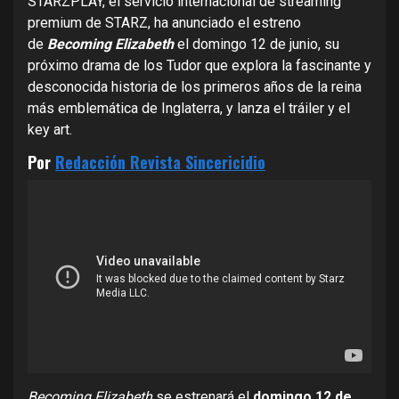
STARZPLAY, el servicio internacional de streaming
premium de STARZ, ha anunciado el estreno
de
Becoming Elizabeth
el domingo 12 de junio, su
próximo drama de los Tudor que explora la fascinante y
desconocida historia de los primeros años de la reina
más emblemática de Inglaterra, y lanza el tráiler y el
key art.
Por
Redacción Revista Sincericidio
Becoming Elizabeth
se estrenará el
domingo 12 de