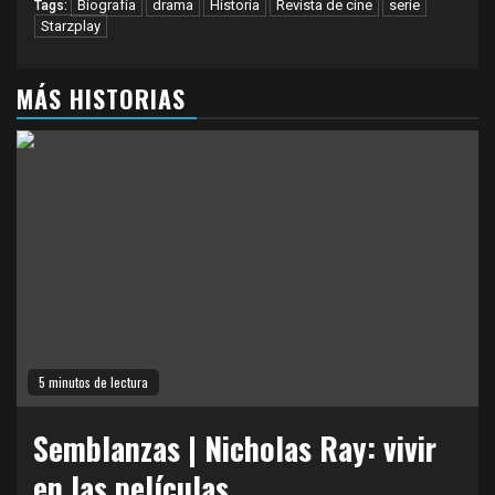
Biografía
drama
Historia
Revista de cine
serie
Tags:
Starzplay
MÁS HISTORIAS
5 minutos de lectura
Semblanzas | Nicholas Ray: vivir
en las películas