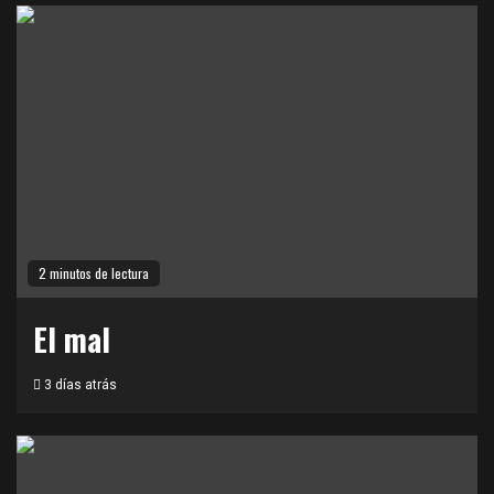
2 minutos de lectura
El mal
3 días atrás