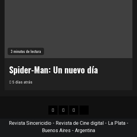
3 minutos de lectura
Spider-Man: Un nuevo día
5 días atrás
Facebook
Twitter
Instagram
TikTok
Revista Sincericidio - Revista de Cine digital - La Plata -
Buenos Aires - Argentina