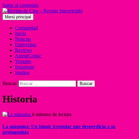
Saltar al contenido
Menú principal
Comunidad
Inicio
Noticias
Entrevistas
Reviews
AnimeComic
Youtube
Instagram
Studios
Buscar:
Historia
6 minutos de lectura
La máquina: Un biopic irregular que desperdicia a su
protagonista