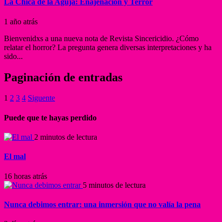
La Chica de la Aguja: Enajenación y Terror
1 año atrás
Bienvenidxs a una nueva nota de Revista Sincericidio. ¿Cómo
relatar el horror? La pregunta genera diversas interpretaciones y ha
sido...
Paginación de entradas
1
2
3
4
Siguente
Puede que te hayas perdido
2 minutos de lectura
El mal
16 horas atrás
5 minutos de lectura
Nunca debimos entrar: una inmersión que no valía la pena