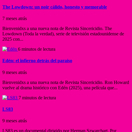
The Lowdown: un noir cálido, honesto y memorable
7 meses atrás
Bienvenidxs a una nueva nota de Revista Sincericidio. The
Lowdown (Toda la verdad), serie de televisión estadounidense de
2025 con...
6 minutos de lectura
Edén: el infierno detrás del paraíso
9 meses atrás
Bienvenidxs a una nueva nota de Revista Sincericidio. Ron Howard
vuelve al drama histórico con Edén (2025), una película que...
7 minutos de lectura
LS83
9 meses atrás
LS83 es un documental dirigido por Herman Szwarcbart. Por