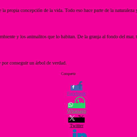
de la propia concepción de la vida. Todo eso hace parte de la naturalez
ente y los animalitos que lo habitan. De la granja al fondo del mar, t
e por conseguir un árbol de verdad.
Compartir
Facebook
Whatsapp
Twitter