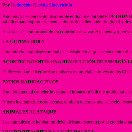
Por
Redacción Revista Sincericidio
Además, ya se encuentra disponible el documental
GRETA THUNB
sabático para explorar la ciencia detrás del calentamiento global y des
Y si ya estás comprometido en contribuir a salvar el planeta y querés
LA ÚLTIMA HORA
Una mirada para observar cual es el estado en el que se encuentra el 
ACONTECIMIENTO: UNA REVOLUCIÓN DE ENERGÍA L
El director Jamie Redford se embarca en un viaje a través de los EE UU
PATIOS RADIOACTIVOS
Este documental cautelar investiga el impacto médico y ambiental de 
Y para los más chicos de la casa, también tenemos una selección espec
ANIMALES AL ATAQUE
Los animales que habitan un delta africano esperan por la crecida anu
MUNDO BITA: BITA Y LA NATURALEZA