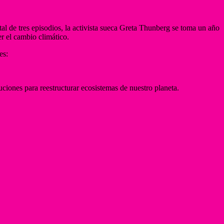
l de tres episodios, la activista sueca Greta Thunberg se toma un año
er el cambio climático.
es:
ciones para reestructurar ecosistemas de nuestro planeta.