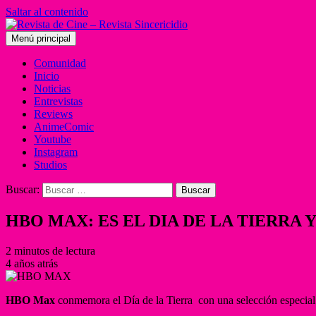
Saltar al contenido
Menú principal
Comunidad
Inicio
Noticias
Entrevistas
Reviews
AnimeComic
Youtube
Instagram
Studios
Buscar:
HBO MAX: ES EL DIA DE LA TIERRA
2 minutos de lectura
4 años atrás
HBO Max
conmemora el Día de la Tierra con una selección especial 