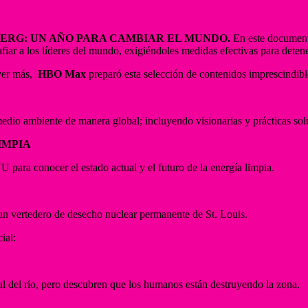
ERG: UN AÑO PARA CAMBIAR EL MUNDO.
En este documenta
afiar a los líderes del mundo, exigiéndoles medidas efectivas para deten
 ver más,
HBO Max
preparó esta selección de contenidos imprescindibl
medio ambiente de manera global; incluyendo visionarias y prácticas solu
IMPIA
 para conocer el estado actual y el futuro de la energía limpia.
un vertedero de desecho nuclear permanente de St. Louis.
ial:
al del río, pero descubren que los humanos están destruyendo la zona.