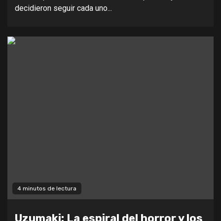
decidieron seguir cada uno...
4 minutos de lectura
Uzumaki: La espiral del horror y los