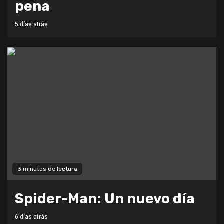
pena
5 días atrás
3 minutos de lectura
Spider-Man: Un nuevo día
6 días atrás