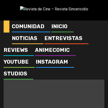
Saltar
al
contenido
COMUNIDAD
INICIO
HBO Max
NOTICIAS
ENTREVISTAS
REVIEWS
ANIMECOMIC
YOUTUBE
INSTAGRAM
STUDIOS