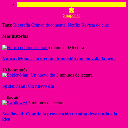
Snapchat
Tags:
Biografía
Crimen
documental
Netflix
Revista de cine
Más historias
5 minutos de lectura
Nunca debimos entrar: una inmersión que no valía la pena
18 horas atrás
3 minutos de lectura
Spider-Man: Un nuevo día
2 días atrás
5 minutos de lectura
Swallowed: Cuando la provocación termina devorando a la
idea