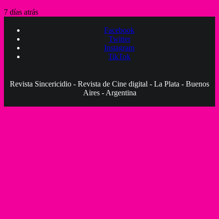
7 días atrás
Facebook
Twitter
Instagram
TikTok
Revista Sincericidio - Revista de Cine digital - La Plata - Buenos
Aires - Argentina