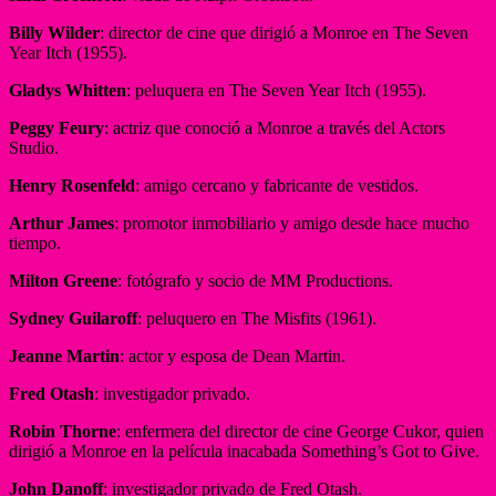
Billy Wilder
: director de cine que dirigió a Monroe en The Seven
Year Itch (1955).
Gladys Whitten
: peluquera en The Seven Year Itch (1955).
Peggy Feury
: actriz que conoció a Monroe a través del Actors
Studio.
Henry Rosenfeld
: amigo cercano y fabricante de vestidos.
Arthur James
: promotor inmobiliario y amigo desde hace mucho
tiempo.
Milton Greene
: fotógrafo y socio de MM Productions.
Sydney Guilaroff
: peluquero en The Misfits (1961).
Jeanne Martin
: actor y esposa de Dean Martin.
Fred Otash
: investigador privado.
Robin Thorne
: enfermera del director de cine George Cukor, quien
dirigió a Monroe en la película inacabada Something’s Got to Give.
John Danoff
: investigador privado de Fred Otash.