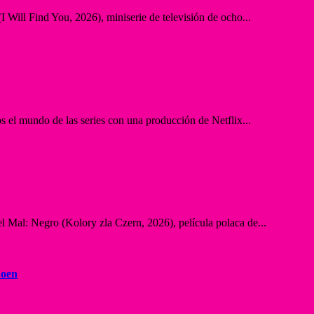
 Will Find You, 2026), miniserie de televisión de ocho...
 el mundo de las series con una producción de Netflix...
l Mal: Negro (Kolory zla Czern, 2026), película polaca de...
Coen