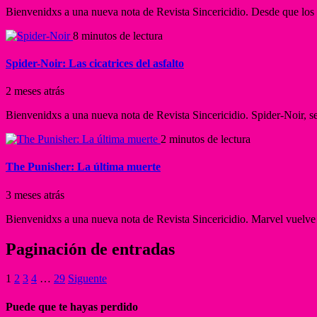
Bienvenidxs a una nueva nota de Revista Sincericidio. Desde que los
8 minutos de lectura
Spider-Noir: Las cicatrices del asfalto
2 meses atrás
Bienvenidxs a una nueva nota de Revista Sincericidio. Spider-Noir, se
2 minutos de lectura
The Punisher: La última muerte
3 meses atrás
Bienvenidxs a una nueva nota de Revista Sincericidio. Marvel vuelve 
Paginación de entradas
1
2
3
4
…
29
Siguente
Puede que te hayas perdido