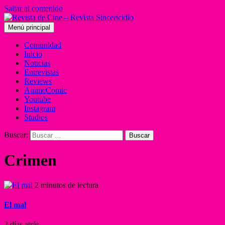
Saltar al contenido
Menú principal
Comunidad
Inicio
Noticias
Entrevistas
Reviews
AnimeComic
Youtube
Instagram
Studios
Buscar:
Crimen
2 minutos de lectura
El mal
2 días atrás