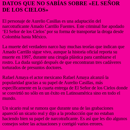
DATOS QUE NO SABÍAS SOBRE «EL SEÑOR
DE LOS CIELOS»
El personaje de Aurelio Casillas es una adaptación del
narcotraficante Amado Carrillo Fuentes. Este criminal fue apodado
‘El Señor de los Cielos’ por su forma de transportar la droga desde
Colombia hasta México.
La muerte del verdadero narco hay muchas teorías que indican que
Amado Carrillo sigue vivo, aunque la historia oficial reporta su
muerte en 1997, durante una cirugía plástica para cambiarse el
rostro. La duda surgió después de que encontraran tres cadáveres
torturados de presuntos doctores.
Rafael Amaya el actor mexicano Rafael Amaya alcanzó la
popularidad gracias a su papel de Aurelio Casillas, más
específicamente en la cuarta entrega de El Señor de los Cielos donde
se convirtió no sólo en un éxito en Latinoamérica sino en todo el
mundo.
Un sicario real se rumora que durante una de las grabaciones
apareció un sicario real y dijo a la producción que no estaban
haciendo bien su papel de narcotraficante. Es así que les dio algunos
consejos sobre las actuaciones y corrigió varios errores.