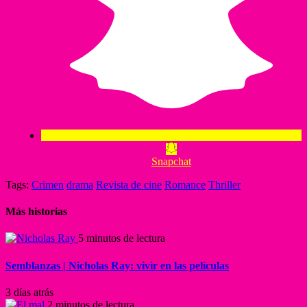
Snapchat
Tags:
Crimen
drama
Revista de cine
Romance
Thriller
Más historias
5 minutos de lectura
Semblanzas | Nicholas Ray: vivir en las películas
3 días atrás
2 minutos de lectura