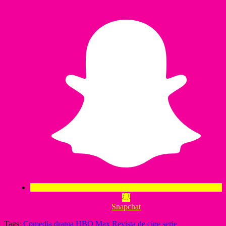
Snapchat
Tags:
Comedia
drama
HBO Max
Revista de cine
serie