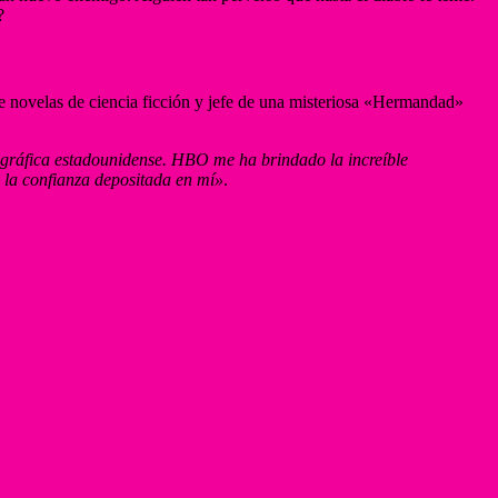
?
 de novelas de ciencia ficción y jefe de una misteriosa «Hermandad»
ográfica estadounidense. HBO me ha brindado la increíble
 la confianza depositada en mí»
.