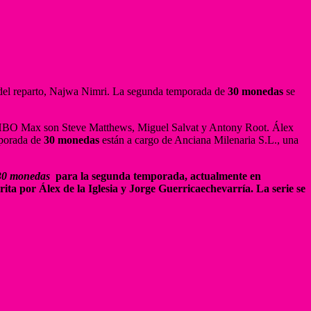
 del reparto, Najwa Nimri. La segunda temporada de
30 monedas
se
s de HBO Max son Steve Matthews, Miguel Salvat y Antony Root. Álex
mporada de
30 monedas
están a cargo de Anciana Milenaria S.L., una
30 monedas
para la segunda temporada, actualmente en
crita por Álex de la Iglesia y Jorge Guerricaechevarría. La serie se