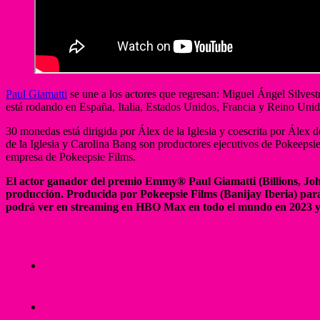
Paul Giamatti
se une a los actores que regresan: Miguel Ángel Silv
está rodando en España, Italia, Estados Unidos, Francia y Reino Uni
30 monedas está dirigida por Álex de la Iglesia y coescrita por Ále
de la Iglesia y Carolina Bang son productores ejecutivos de Pokeepsi
empresa de Pokeepsie Films.
El actor ganador del premio Emmy® Paul Giamatti (Billions, J
producción. Producida por Pokeepsie Films (Banijay Iberia) p
podrá ver en streaming en HBO Max en todo el mundo en 2023 y