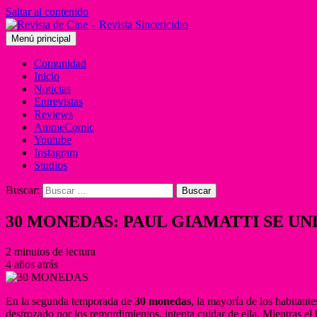
Saltar al contenido
Menú principal
Comunidad
Inicio
Noticias
Entrevistas
Reviews
AnimeComic
Youtube
Instagram
Studios
Buscar:
30 MONEDAS: PAUL GIAMATTI SE UN
2 minutos de lectura
4 años atrás
En la segunda temporada de
30 monedas
, la mayoría de los habitant
destrozado por los remordimientos, intenta cuidar de ella. Mientras el