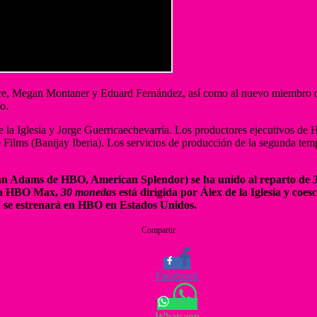
estre, Megan Montaner y Eduard Fernández, así como al nuevo miembro
do.
x de la Iglesia y Jorge Guerricaechevarría. Los productores ejecutivo
e Films (Banijay Iberia). Los servicios de producción de la segunda te
ohn Adams de HBO, American Splendor) se ha unido al reparto de
ara HBO Max,
30 monedas
está dirigida por Álex de la Iglesia y coes
 se estrenará en HBO en Estados Unidos.
Compartir
Facebook
Whatsapp