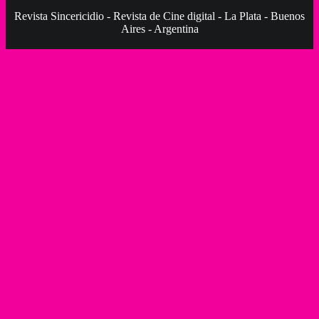
Revista Sincericidio - Revista de Cine digital - La Plata - Buenos
Aires - Argentina