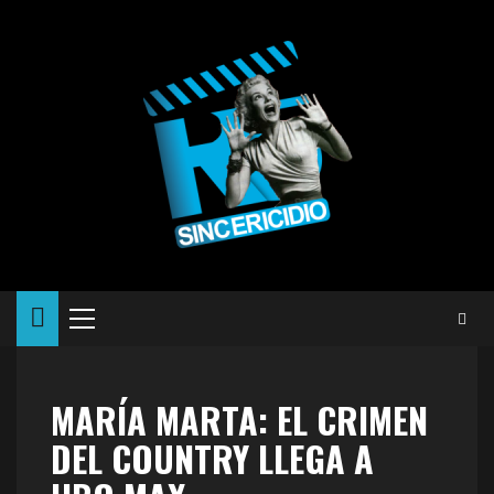
Saltar
al
contenido
Menú
principal
MARÍA MARTA: EL CRIMEN
DEL COUNTRY LLEGA A