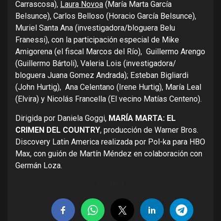
Carrascosa),
Laura Novoa
(María Marta García
Belsunce), Carlos Belloso (Horacio García Belsunce),
Muriel Santa Ana (investigadora/bloguera Belu
Franessi), con la participación especial de Mike
Amigorena (el fiscal Marcos del Río), Guillermo Arengo
(Guillermo Bártoli), Valeria Lois (investigadora/
bloguera Juana Gomez Andrada); Esteban Bigliardi
(John Hurtig), Ana Celentano (Irene Hurtig), María Leal
(Elvira) y Nicolás Francella (El vecino Matías Centeno).
Dirigida por Daniela Goggi,
MARÍA MARTA: EL
CRIMEN DEL COUNTRY
, producción de Warner Bros.
Discovery Latin America realizada por Pol-ka para HBO
Max, con guión de Martín Méndez en colaboración con
Germán Loza.
Compartir