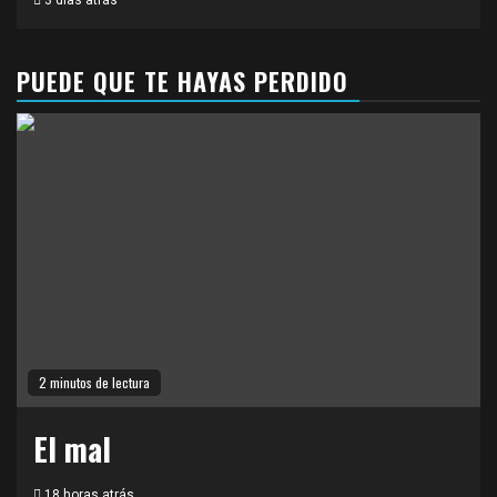
3 días atrás
PUEDE QUE TE HAYAS PERDIDO
2 minutos de lectura
El mal
18 horas atrás