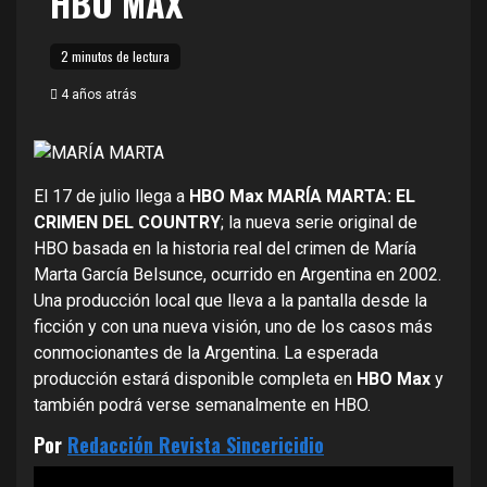
HBO MAX
2 minutos de lectura
4 años atrás
El 17 de julio llega a
HBO Max
MARÍA MARTA: EL
CRIMEN DEL COUNTRY
;
la nueva serie original de
HBO basada en la historia real del crimen de María
Marta García Belsunce, ocurrido en Argentina en 2002.
Una producción local que lleva a la pantalla desde la
ficción y con una nueva visión, uno de los casos más
conmocionantes de la Argentina. La esperada
producción estará disponible completa en
HBO Max
y
también podrá verse semanalmente en HBO.
Por
Redacción Revista Sincericidio