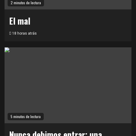
2 minutos de lectura
El mal
18 horas atrás
5 minutos de lectura
Nunca debimos entrar: una