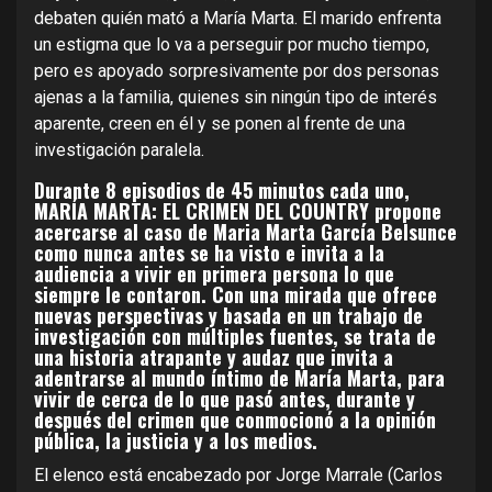
debaten quién mató a María Marta. El marido enfrenta
un estigma que lo va a perseguir por mucho tiempo,
pero es apoyado sorpresivamente por dos personas
ajenas a la familia, quienes sin ningún tipo de interés
aparente, creen en él y se ponen al frente de una
investigación paralela.
Durante 8 episodios de 45 minutos cada uno,
MARÍA MARTA: EL CRIMEN DEL COUNTRY propone
acercarse al caso de Maria Marta García Belsunce
como nunca antes se ha visto e invita a la
audiencia a vivir en primera persona lo que
siempre le contaron. Con una mirada que ofrece
nuevas perspectivas y basada en un trabajo de
investigación con múltiples fuentes, se trata de
una historia atrapante y audaz que invita a
adentrarse al mundo íntimo de María Marta, para
vivir de cerca de lo que pasó antes, durante y
después del crimen que conmocionó a la opinión
pública, la justicia y a los medios.
El elenco está encabezado por Jorge Marrale (Carlos