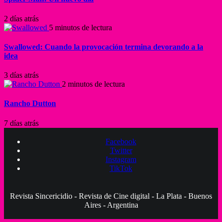
2 días atrás
5 minutos de lectura
Swallowed: Cuando la provocación termina devorando a la
idea
3 días atrás
2 minutos de lectura
Rancho Dutton
7 días atrás
Facebook
Twitter
Instagram
TikTok
Revista Sincericidio - Revista de Cine digital - La Plata - Buenos
Aires - Argentina