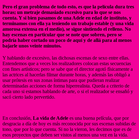
Pero el gran problema de todo esto, es que la película dura tres
horas; un metraje demasiado excesivo para lo que se nos
cuenta. Y si bien pasamos de una Adele en edad de instituto, y
terminamos con ella ya teniendo un trabajo estable (y una vida
amorosa extensa en el medio), se sigue sintiendo el relleno. No
hay escenas en particular que se note que sobren, pero se
podría haber cortado un poco de aquí y de allá para al menos
bajarle unos veinte minutos.
Y hablando de excesivo, las dichosas escenas de sexo entre ellas.
Entendemos que a veces los realizadores colocan estas secuencias
con fines artísticos; pero se sabe que el director agotó físicamente a
las actrices al hacerlas filmar durante horas, y además las obligó a
usar prótesis en sus zonas íntimas para que pudieran realizar
determinadas acciones de forma hiperrealista. Queda a criterio de
cada uno si estamos hablando de arte, o si el realizador se ensañó y
sacó cierto lado pervertido.
En conclusión,
La vida de Adele
es una buena película, que por
desgracia a día de hoy es más reconocida por sus escenas subidas de
tono, que por lo que cuenta. Si no la vieron, les decimos que es de
esos proyectos que deben ser vistos al menos una vez en la vida.