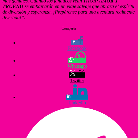
más geniales. Cuando los fanáticos vean THOR
: AMOR Y
TRUENO
se embarcarán en un viaje salvaje que abraza el espíritu
de diversión y esperanza. ¡Prepárense para una aventura realmente
divertida!”
.
Compartir
Facebook
Whatsapp
Twitter
Linkedin