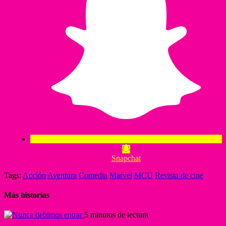
Snapchat
Tags:
Acción
Aventura
Comedia
Marvel
MCU
Revista de cine
Más historias
5 minutos de lectura