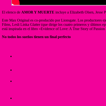
El elenco de
AMOR Y MUERTE
incluye a Elizabeth Olsen, Jesse P
Este Max Original es co-producido por Lionsgate. Los productores eje
Films, Lesli Linka Glatter (que dirige los cuatro primeros y último
está inspirada en el libro «Evidence of Love: A True Story of Passion
No todos los sueños tienen un final perfecto