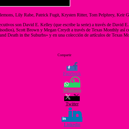
lemons, Lily Rabe, Patrick Fugit, Krysten Ritter, Tom Pelphrey, Keir G
cutivos son David E. Kelley (que escribe la serie) a través de David 
s episodios), Scott Brown y Megan Creydt a través de Texas Monthly as
 and Death in the Suburbs» y en una colección de artículos de Texas Mon
Compartir
Facebook
Whatsapp
Twitter
Linkedin