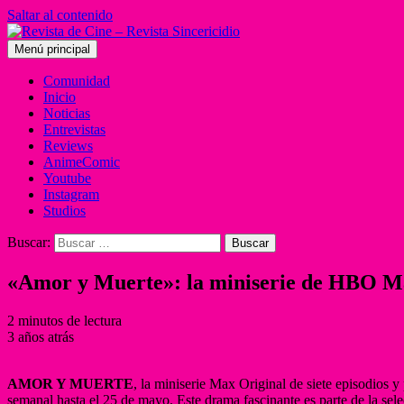
Saltar al contenido
Menú principal
Comunidad
Inicio
Noticias
Entrevistas
Reviews
AnimeComic
Youtube
Instagram
Studios
Buscar:
«Amor y Muerte»: la miniserie de HBO Max
2 minutos de lectura
3 años atrás
AMOR Y MUERTE
, la miniserie Max Original de siete episodios 
semanal hasta el 25 de mayo. Este drama fascinante es parte de la se