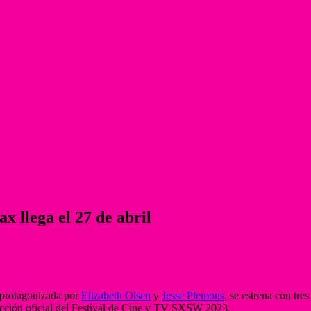
 llega el 27 de abril
y protagonizada por
Elizabeth Olsen
y
Jesse Plemons
, se estrena con tre
lección oficial del Festival de Cine y TV SXSW 2023.