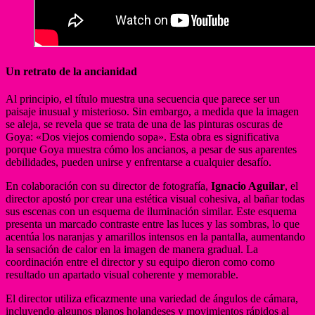
Un retrato de la ancianidad
Al principio, el título muestra una secuencia que parece ser un
paisaje inusual y misterioso. Sin embargo, a medida que la imagen
se aleja, se revela que se trata de una de las pinturas oscuras de
Goya: «Dos viejos comiendo sopa». Esta obra es significativa
porque Goya muestra cómo los ancianos, a pesar de sus aparentes
debilidades, pueden unirse y enfrentarse a cualquier desafío.
En colaboración con su director de fotografía,
Ignacio Aguilar
, el
director apostó por crear una estética visual cohesiva, al bañar todas
sus escenas con un esquema de iluminación similar. Este esquema
presenta un marcado contraste entre las luces y las sombras, lo que
acentúa los naranjas y amarillos intensos en la pantalla, aumentando
la sensación de calor en la imagen de manera gradual. La
coordinación entre el director y su equipo dieron como como
resultado un apartado visual coherente y memorable.
El director utiliza eficazmente una variedad de ángulos de cámara,
incluyendo algunos planos holandeses y movimientos rápidos al