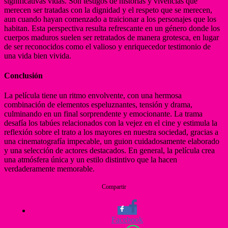
significativas vidas. Son testigos de historias y vivencias que
merecen ser tratadas con la dignidad y el respeto que se merecen,
aun cuando hayan comenzado a traicionar a los personajes que los
habitan. Esta perspectiva resulta refrescante en un género donde los
cuerpos maduros suelen ser retratados de manera grotesca, en lugar
de ser reconocidos como el valioso y enriquecedor testimonio de
una vida bien vivida.
Conclusión
La película tiene un ritmo envolvente, con una hermosa
combinación de elementos espeluznantes, tensión y drama,
culminando en un final sorprendente y emocionante. La trama
desafía los tabúes relacionados con la vejez en el cine y estimula la
reflexión sobre el trato a los mayores en nuestra sociedad, gracias a
una cinematografía impecable, un guion cuidadosamente elaborado
y una selección de actores destacados. En general, la película crea
una atmósfera única y un estilo distintivo que la hacen
verdaderamente memorable.
Compartir
Facebook