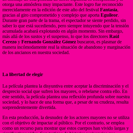
otorga una atmósfera muy impactante. Este logro fue reconocido
merecidamente en la edición de este año del festival
Fantasía
,
gracias al giro comprometido y complejo que aporta
Eguileor
.
Durante gran parte de la trama, el espectador se siente perdido, sin
saber lo que está sucediendo, pero siempre intuyendo que la tensión
acumulada acabará explotando en algún momento. Sin embargo,
más allá de los sustos y el suspenso, lo que los directores
Raúl
Cerezo
y
Fernando González Gómez
buscaron, es plasmar de
manera incómodamente real la situación de abandono y marginación
de los ancianos en nuestra sociedad.
La libertad de elegir
La película plantea la disyuntiva entre aceptar la discriminación y el
desprecio social que sufren los mayores, o rebelarse contra ello. En
este sentido, la película plantea una reflexión profunda sobre nuestra
sociedad, y lo hace de una forma que, a pesar de su crudeza, resulta
sorprendentemente divertida.
En esta producción, la desnudez de los actores mayores no se utiliza
con el objetivo de impactar al público. Por el contrario, se emplea
como un recurso para mostrar que estos cuerpos han vivido largas y