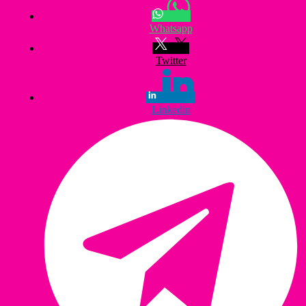
Whatsapp
Twitter
Linkedin