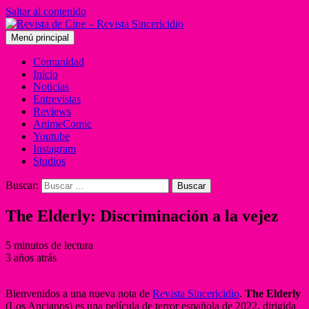
Saltar al contenido
Menú principal
Comunidad
Inicio
Noticias
Entrevistas
Reviews
AnimeComic
Youtube
Instagram
Studios
Buscar:
The Elderly: Discriminación a la vejez
5 minutos de lectura
3 años atrás
Bienvenidos a una nueva nota de
Revista Sincericidio
.
The Elderly
(Los Ancianos) es una película de terror española de 2022, dirigida