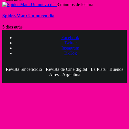
3 minutos de lectura
Spider-Man: Un nuevo día
5 días atrás
Facebook
Twitter
Instagram
TikTok
Revista Sincericidio - Revista de Cine digital - La Plata - Buenos
Aires - Argentina