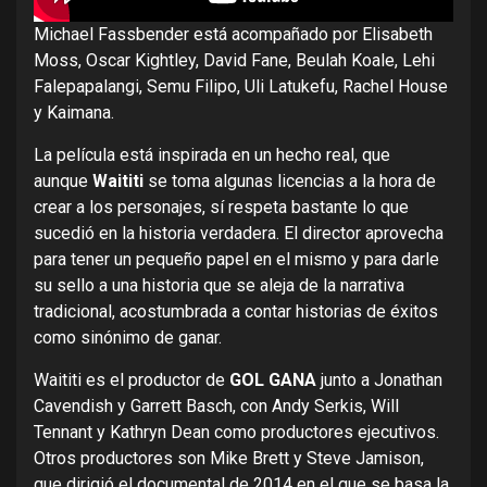
Michael Fassbender está acompañado por Elisabeth
Moss, Oscar Kightley, David Fane, Beulah Koale, Lehi
Falepapalangi, Semu Filipo, Uli Latukefu, Rachel House
y Kaimana.
La película está inspirada en un hecho real, que
aunque
Waititi
se
toma algunas licencias a la hora de
crear a los personajes, sí respeta bastante lo que
sucedió en la historia verdadera. El director aprovecha
para tener un pequeño papel en el mismo y para darle
su sello a una historia que se aleja de la narrativa
tradicional, acostumbrada a contar historias de éxitos
como sinónimo de ganar.
Waititi es el productor de
GOL GANA
junto a Jonathan
Cavendish y Garrett Basch, con Andy Serkis, Will
Tennant y Kathryn Dean como productores ejecutivos.
Otros productores son Mike Brett y Steve Jamison,
que dirigió el documental de 2014 en el que se basa la