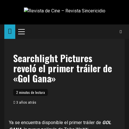
Saltar
al
contenido
Menú
principal
Searchlight Pictures
reveló el primer tráiler de
«Gol Gana»
2 minutos de lectura
3 años atrás
Ya se encuentra disponible el primer tráiler de
GOL