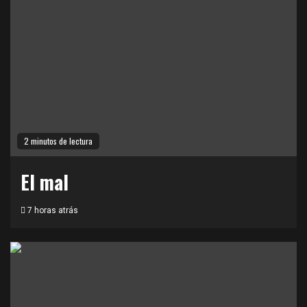
2 minutos de lectura
El mal
7 horas atrás