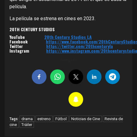
película.
La película se
estrena en cines en 2023.
20TH CENTURY STUDIOS
YouTube
20th Century Studios LA
Facebook
https://www.facebook.com/20thCenturyStudio
Twitter
https://twitter.com/20thcenturyla
Instagram
https://www.instagram.com/20thcenturystudio
Compartir
drama
estreno
Fútbol
Noticias de Cine
Revista de
Tags:
cine
Tráiler