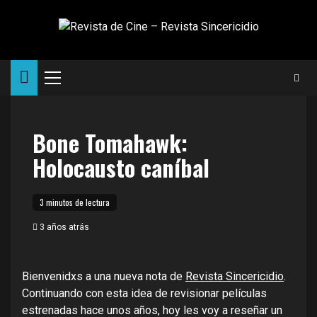
Saltar
al
contenido
Menú
principal
Bone Tomahawk:
Holocausto caníbal
3 minutos de lectura
3 años atrás
Bienvenidxs a una nueva nota de
Revista Sincericidio
.
Continuando con esta idea de revisionar películas
estrenadas hace unos años, hoy les voy a reseñar un