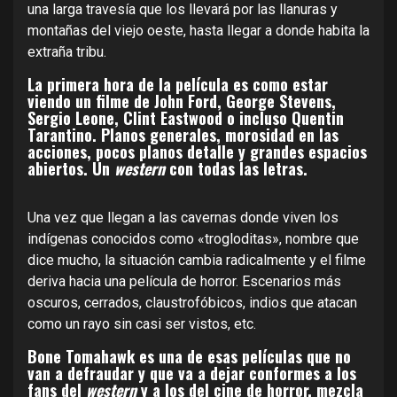
una larga travesía que los llevará por las llanuras y
montañas del viejo oeste, hasta llegar a donde habita la
extraña tribu.
La primera hora de la película es como estar
viendo un filme de John Ford, George Stevens,
Sergio Leone, Clint Eastwood o incluso Quentin
Tarantino. Planos generales, morosidad en las
acciones, pocos planos detalle y grandes espacios
abiertos. Un
western
con todas las letras.
Una vez que llegan a las cavernas donde viven los
indígenas conocidos como «trogloditas», nombre que
dice mucho, la situación cambia radicalmente y el filme
deriva hacia una película de horror. Escenarios más
oscuros, cerrados, claustrofóbicos, indios que atacan
como un rayo sin casi ser vistos, etc.
Bone Tomahawk es una de esas películas que no
van a defraudar y que va a dejar conformes a los
fans del
western
y a los del cine de horror, mezcla