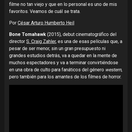
filme no tan viejo y que en lo personal es uno de mis
favoritos. Veamos de cuál se trata.
Por
César Arturo Humberto Heil
Bone Tomahawk
(2015), debut cinematográfico del
director
S. Craig Zahler
, es una de esas películas que, a
pesar de ser menor, sin un gran presupuesto ni
grandes estudios detrás, va a quedar en la mente de
muchos espectadores y va a terminar convirtiéndose
en una obra de culto para fanáticos del género
western
,
pero también para los amantes de los filmes de horror.