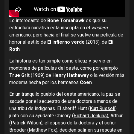
Lo interesante de
Bone Tomahawk
es que su
estructura narrativa está inscripta en el
western
americano, pero hacia el final se vuelve una película de
horror al estilo de
El infierno verde
(2013), de
Eli
Roth
.
La historia es tan simple como eficaz y se vio en
montones de películas del oeste, como por ejemplo
True Grit
(1969) de
Henry Hathaway
o la versión más
moderna hecha por los hermanos
Coen
.
En un tranquilo pueblo del oeste americano, la paz se
sacude por el secuestro de una doctora a manos de
una tribu de indígenas. El sheriff Hunt (
Kurt Russell
)
junto con su ayudante Chicory (
Richard Jenkins
), Arthur
(
Patrick Wilson
), el esposo de la doctora y el señor
Brooder (
Matthew Fox
), deciden salir en su rescate en