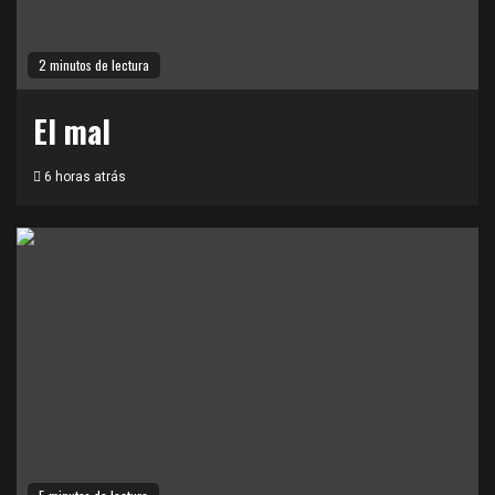
2 minutos de lectura
El mal
6 horas atrás