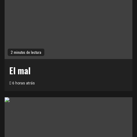
2 minutos de lectura
El mal
6 horas atrás