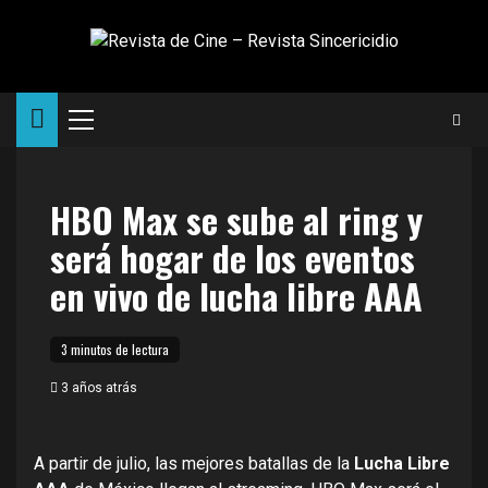
Saltar
al
contenido
Menú
principal
HBO Max se sube al ring y
será hogar de los eventos
en vivo de lucha libre AAA
3 minutos de lectura
3 años atrás
A partir de julio, las mejores batallas de la
Lucha Libre