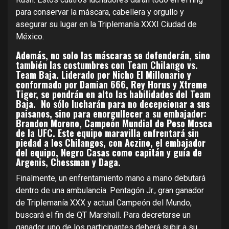
para conservar la máscara, cabellera y orgullo y
asegurar su lugar en la Triplemanía XXXI Ciudad de
México.
Además, no solo las máscaras se defenderán, sino
también las costumbres con Team Chilango vs.
Team Baja.
Liderado por Nicho El Millonario y
conformado por Damian 666, Rey Horus y Xtreme
Tiger, se pondrán en alto las habilidades del Team
Baja. No sólo lucharán para no decepcionar a sus
paisanos, sino para enorgullecer a su embajador:
Brandon Moreno, Campeón Mundial de Peso Mosca
de la UFC. Este equipo maravilla enfrentará sin
piedad a los Chilangos, con Aczino, el embajador
del equipo, Negro Casas como capitán y guía de
Argenis, Chessman y Daga.
Finalmente, un enfrentamiento mano a mano debutará
dentro de una ambulancia. Pentagón Jr., gran ganador
de Triplemanía XXX y actual Campeón del Mundo,
buscará el fin de QT Marshall. Para decretarse un
ganador, uno de los participantes deberá subir a su