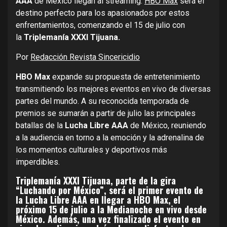
AAA
de México llegan al streaming.
HBO Max
será el
destino perfecto para los apasionados por estos
enfrentamientos, comenzando el 15 de julio con
la
Triplemanía XXXI Tijuana.
Por
Redacción Revista Sincericidio
HBO Max
expande su propuesta de entretenimiento
transmitiendo los mejores eventos en vivo de diversas
partes del mundo. A su reconocida temporada de
premios se sumarán a partir de julio las principales
batallas de la
Lucha Libre AAA
de México, reuniendo
a la audiencia en torno a la emoción y la adrenalina de
los momentos culturales y deportivos más
imperdibles.
Triplemanía XXXI Tijuana, parte de la gira
“Luchando por México”, será el primer evento de
la Lucha Libre AAA en llegar a HBO Max, el
próximo 15 de julio a la Medianoche en vivo desde
México. Además, una vez finalizado el evento en