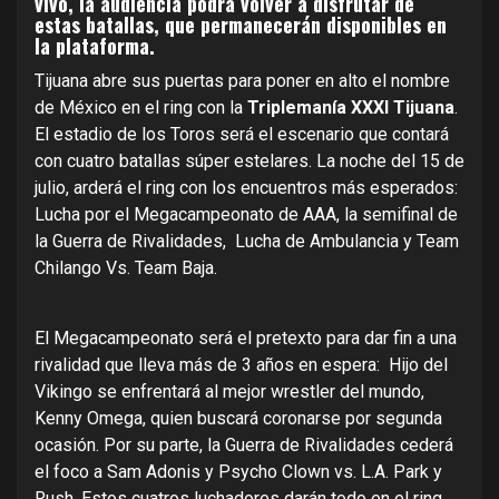
vivo, la audiencia podrá volver a disfrutar de
estas batallas, que permanecerán disponibles en
la plataforma.
Tijuana abre sus puertas para poner en alto el nombre
de México en el ring con la
Triplemanía XXXI Tijuana
.
El estadio de los Toros será el escenario que contará
con cuatro batallas súper estelares.
La noche del 15 de
julio, arderá el ring con los encuentros más esperados:
Lucha por el Megacampeonato de AAA, la semifinal de
la Guerra de Rivalidades, Lucha de Ambulancia y Team
Chilango Vs. Team Baja.
El Megacampeonato será el pretexto para dar fin a una
rivalidad que lleva más de 3 años en espera: Hijo del
Vikingo se enfrentará al mejor wrestler del mundo,
Kenny Omega, quien buscará coronarse por segunda
ocasión. Por su parte, la Guerra de Rivalidades
cederá
el foco a Sam Adonis y Psycho Clown vs. L.A. Park y
Rush. Estos cuatros luchadores darán todo en el ring