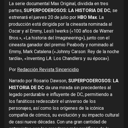
La serie documental Max Original, dividida en tres
partes,
SUPERPODEROSOS: LA HISTORIA DE DC
, se
estrenará el jueves 20 de julio por
HBO Max
. La
producción está dirigida por la cineasta nominada al
Oscar y al Emmy, Lesli Iwerks («100 años de Warner
Bros.», «La historia del Imagineering»), junto con el
cineasta ganador del premio Peabody y nominado al
Emmy, Mark Catalena («Johnny Carson: Rey de la noche
tardía», «Inventing LA: Los Chandlers y su época»).
Por
Redacción Revista Sincericidio
Narrado por Rosario Dawson,
SUPERPODEROSOS: LA
HISTORIA DE DC
da una mirada sin precedentes al
legado perdurable e influyente de DC, permitiendo a
los fanáticos redescubrir el universo de los
personajes, así como los orígenes de la icónica
compañía de cómics, su evolución y su impacto cultural
de casi nueve décadas. Con una gran cantidad de