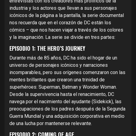
entrevistas con los creadores más prolíficos de la
industria y los actores que llevan a sus personajes
icónicos de la página a la pantalla, la serie documental
nos recuerda que en el corazón de DC están los
cómics – que nos hacen viajar a través de los colores
y la imaginación. La serie se divide en tres partes:
EPISODIO 1: THE HERO’S JOURNEY
Durante más de 85 años, DC ha sido el hogar de un
universo de personajes icónicos y narraciones
incomparables, pero sus orígenes comenzaron con las
mentes brillantes que crearon una trinidad de
superhéroes: Superman, Batman y Wonder Woman.
Desde la supervivencia hasta el renacimiento, DC
navega por el nacimiento del ayudante (Sidekick), las
preocupaciones de los padres después de la Segunda
Guerra Mundial y una adquisición corporativa en medio
de una lucha por mantenerse relevante.
EPISODIO 2: COMING OF AGE