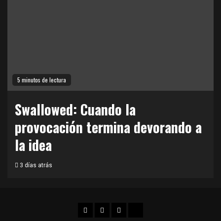
5 minutos de lectura
Swallowed: Cuando la
provocación termina devorando a
la idea
3 días atrás
Facebook
Twitter
Instagram
TikTok