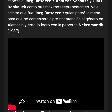
cabeza a
Jorg Buttgereit
,
Andreas Schnass
y
Olaff
Itenbauch
como sus máximos representantes. Vale
aclarar que fue
Jorg Buttgereit
quien pateó la mesa
para que se comenzara a prestar atención al género en
Alemania y esto lo logró con la perversa
Nekromantik
(1987).