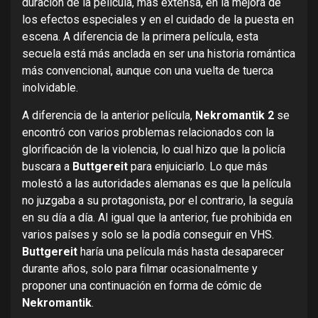
duración de la película, más extensa, en la mejora de
los efectos especiales y en el cuidado de la puesta en
escena. A diferencia de la primera película, esta
secuela está más anclada en ser una historia romántica
más convencional, aunque con una vuelta de tuerca
inolvidable.
A diferencia de la anterior película,
Nekromantik 2
se
encontró con varios problemas relacionados con la
glorificación de la violencia, lo cual hizo que la policía
buscara a
Buttgereit
para enjuiciarlo. Lo que más
molestó a las autoridades alemanas es que la película
no juzgaba a su protagonista, por el contrario, la seguía
en su día a día. Al igual que la anterior, fue prohibida en
varios países y solo se la podía conseguir en VHS.
Buttgereit
haría una película más hasta desaparecer
durante años, solo para filmar ocasionalmente y
proponer una continuación en forma de cómic de
Nekromantik
.