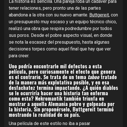
La historia es sencilla. Una pareja roba un cadáver para
tener relaciones, pero pronto una de las partes
abandona a la otra con su nuevo amante.
Buttgereit
, con
un presupuesto muy escaso y un equipo técnico chico,
realizó una obra que respira podredumbre por todos
sus poros. Desde el pobre aspecto visual, en donde
se nota la escasez del presupuesto, hasta algunas
decisiones torpes como aquel final que hay que ver
para creer.
Uno podría encontrarle mil defectos a esta
película, pero curiosamente el efecto que genera
es el contrario. Se trata de un tema
taboo
tratado
de la manera más explotativa posible, y en esa
desfachatez termina impactando. ¿A quién diablos
se le ocurriría hacer una historia tan enferma
como esta? Nekromantik también triunfa en
mostrar a aquella Alemania pobre y golpeada por
la historia. Sin proponérselo, Buttgereit terminó
mostrando la realidad de su país.
Una película de este estilo no iba a pasar