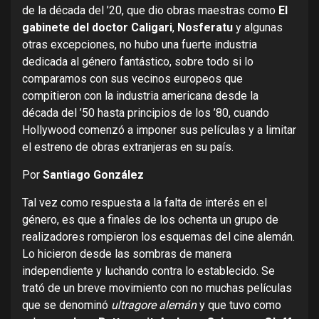
de la década del ’20, que dio obras maestras como
El
gabinete del doctor Caligari
,
Nosferatu
y algunas
otras excepciones, no hubo una fuerte industria
dedicada al género fantástico, sobre todo si lo
comparamos con sus vecinos europeos que
compitieron con la industria americana desde la
década del ’50 hasta principios de los ’80, cuando
Hollywood comenzó a imponer sus películas y a limitar
el estreno de obras extranjeras en su país.
Por
Santiago González
Tal vez como respuesta a la falta de interés en el
género, es que a finales de los ochenta un grupo de
realizadores rompieron los esquemas del cine alemán.
Lo hicieron desde las sombras de manera
independiente y luchando contra lo establecido. Se
trató de un breve movimiento con no muchas películas
que se denominó
ultragore alemán
y que tuvo como