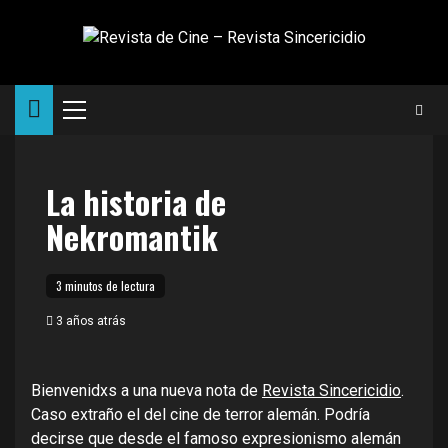
Saltar
al
contenido
Menú
principal
La historia de
Nekromantik
3 minutos de lectura
3 años atrás
Bienvenidxs a una nueva nota de
Revista Sincericidio
.
Caso extraño el del cine de terror alemán. Podría
decirse que desde el famoso expresionismo alemán