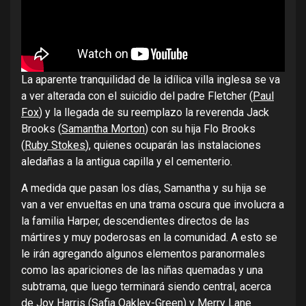
La aparente tranquilidad de la idílica villa inglesa se va
a ver alterada con el suicidio del padre Fletcher (
Paul
Fox
) y la llegada de su reemplazo la reverenda Jack
Brooks (
Samantha Morton
) con su hija Flo Brooks
(
Ruby Stokes
), quienes ocuparán las instalaciones
aledañas a la antigua capilla y el cementerio.
A medida que pasan los días, Samantha y su hija se
van a ver envueltas en una trama oscura que involucra a
la familia Harper, descendientes directos de las
mártires y muy poderosas en la comunidad. A esto se
le irán agregando algunos elementos paranormales
como las apariciones de las niñas quemadas y una
subtrama, que luego terminará siendo central, acerca
de Joy Harris (
Safia Oakley-Green
) y Merry Lane