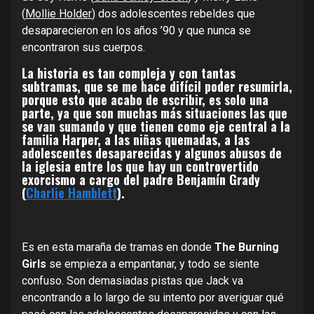
(
Mollie Holder
) dos adolescentes rebeldes que
desaparecieron en los años ’90 y que nunca se
encontraron sus cuerpos.
La historia es tan compleja y con tantas
subtramas, que se me hace difícil poder resumirla,
porque esto que acabo de escribir, es solo una
parte, ya que son muchas más situaciones las que
se van sumando y que tienen como eje central a la
familia Harper, a las niñas quemadas, a las
adolescentes desaparecidas y algunos abusos de
la iglesia entre los que hay un controvertido
exorcismo a cargo del padre Benjamín Grady
(
Charlie Hamblett
).
Es en esta maraña de tramas en donde
The Burning
Girls
se empieza a empantanar, y todo se siente
confuso. Son demasiadas pistas que Jack va
encontrando a lo largo de su intento por averiguar qué