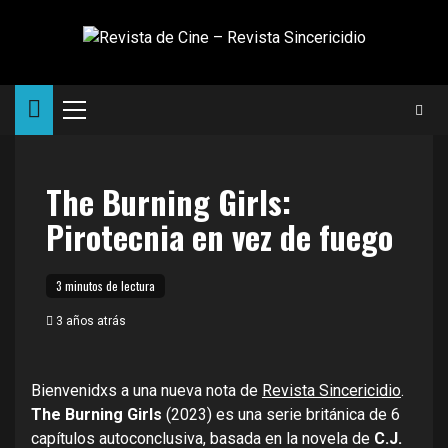
Saltar
al
contenido
Menú
principal
The Burning Girls:
Pirotecnia en vez de fuego
3 minutos de lectura
3 años atrás
Bienvenidxs a una nueva nota de
Revista Sincericidio
.
The Burning Girls
(2023) es una serie británica de 6
capítulos autoconclusiva, basada en la novela de
C.J.