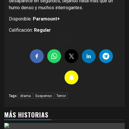
desaparece en segundos, dejando nada más que un
humo denso y muchos interrogantes.
Disponible:
Paramount+
Calificación:
Regular
Compartir
drama
Suspenso
Terror
Tags:
MÁS HISTORIAS