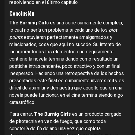
resolviendo en el último capítulo.
Conclusión
The Burning Girls
es una serie sumamente compleja,
lo cual no sería un problema si cada uno de los
plot
points
estuvieran perfectamente amalgamados y
relacionados, cosa que aquí no sucede. Su intento de
incorporar todos los elementos que seguramente
contiene la novela termina dando como resultado un
pastiche intrascendente, poco atractivo y con un final
inesperado. Haciendo una retrospectiva de los hechos
presentados este final es sumamente inverosímil y es
difícil de asimilar y demuestra que aquello que en una
novela puede funcionar, en el cine termina siendo algo
catastrófico.
Para cerrar,
The Burnig Girls
es un producto cargado
de pirotecnia en vez de fuego, que como toda
cohetería de fin de año una vez que explota