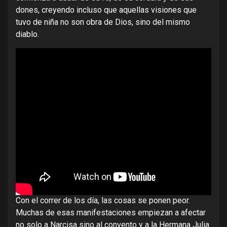
dones, creyendo incluso que aquellas visiones que
tuvo de niña no son obra de Dios, sino del mismo
diablo.
Con el correr de los día, las cosas se ponen peor.
Muchas de esas manifestaciones empiezan a afectar
no solo a Narcisa sino al convento y a la Hermana Julia