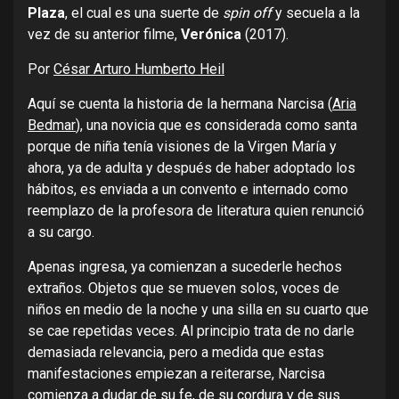
Plaza
, el cual es una suerte de
spin off
y secuela a la
vez de su anterior filme,
Verónica
(2017).
Por
César Arturo Humberto Heil
Aquí se cuenta la historia de la hermana Narcisa (
Aria
Bedmar
), una novicia que es considerada como santa
porque de niña tenía visiones de la Virgen María y
ahora, ya de adulta y después de haber adoptado los
hábitos, es enviada a un convento e internado como
reemplazo de la profesora de literatura quien renunció
a su cargo.
Apenas ingresa, ya comienzan a sucederle hechos
extraños. Objetos que se mueven solos, voces de
niños en medio de la noche y una silla en su cuarto que
se cae repetidas veces. Al principio trata de no darle
demasiada relevancia, pero a medida que estas
manifestaciones empiezan a reiterarse, Narcisa
comienza a dudar de su fe, de su cordura y de sus