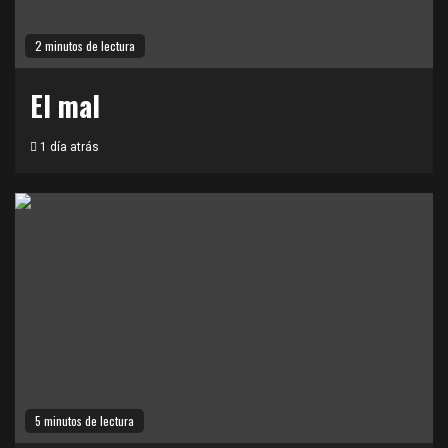
2 minutos de lectura
El mal
1 día atrás
5 minutos de lectura