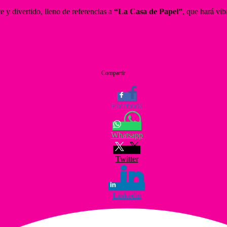
e y divertido, lleno de referencias a
“La Casa de Papel”
, que hará vib
Compartir
Facebook
Whatsapp
Twitter
Linkedin