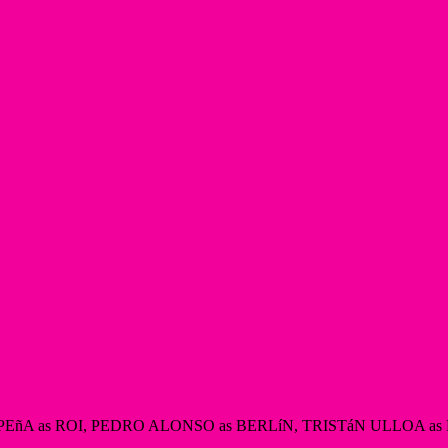
EñA as ROI, PEDRO ALONSO as BERLíN, TRISTáN ULLOA as 