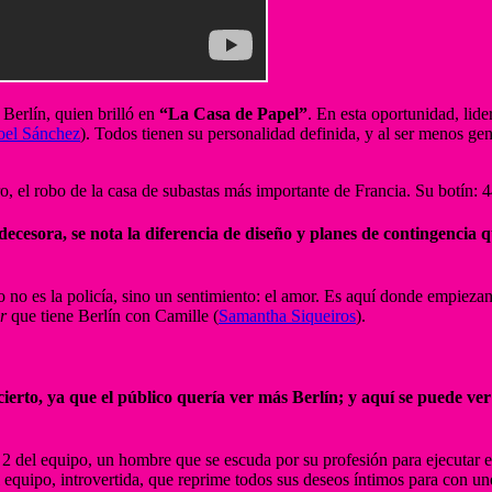
Berlín, quien brilló en
“La Casa de Papel”
. En esta oportunidad, li
oel Sánchez
). Todos tienen su personalidad definida, y al ser menos gen
ro, el robo de la casa de subastas más importante de Francia. Su botín: 
ecesora, se nota la diferencia de diseño y planes de contingencia q
o no es la policía, sino un sentimiento: el amor. Es aquí donde empieza
ir
que tiene Berlín con Camille (
Samantha Siqueiros
).
ierto, ya que el público quería ver más Berlín; y aquí se puede ver
 2 del equipo, un hombre que se escuda por su profesión para ejecutar e
del equipo, introvertida, que reprime todos sus deseos íntimos para co