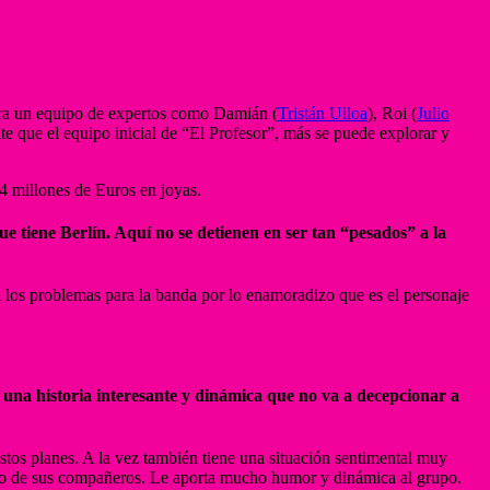
dera un equipo de expertos como Damián (
Tristán Ulloa
), Roi (
Julio
te que el equipo inicial de “El Profesor”, más se puede explorar y
44 millones de Euros en joyas.
ue tiene Berlín. Aquí no se detienen en ser tan “pesados” a la
n los problemas para la banda por lo enamoradizo que es el personaje
 una historia interesante y dinámica que no va a decepcionar a
stos planes. A la vez también tiene una situación sentimental muy
n uno de sus compañeros. Le aporta mucho humor y dinámica al grupo.