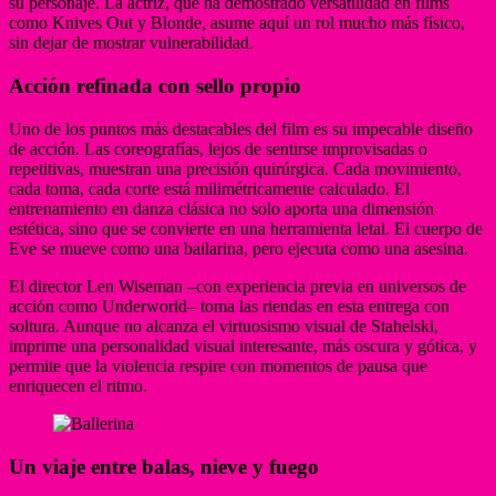
su personaje. La actriz, que ha demostrado versatilidad en films
como Knives Out y Blonde, asume aquí un rol mucho más físico,
sin dejar de mostrar vulnerabilidad.
Acción refinada con sello propio
Uno de los puntos más destacables del film es su impecable diseño
de acción. Las coreografías, lejos de sentirse improvisadas o
repetitivas, muestran una precisión quirúrgica. Cada movimiento,
cada toma, cada corte está milimétricamente calculado. El
entrenamiento en danza clásica no solo aporta una dimensión
estética, sino que se convierte en una herramienta letal. El cuerpo de
Eve se mueve como una bailarina, pero ejecuta como una asesina.
El director Len Wiseman –con experiencia previa en universos de
acción como Underworld– toma las riendas en esta entrega con
soltura. Aunque no alcanza el virtuosismo visual de Stahelski,
imprime una personalidad visual interesante, más oscura y gótica, y
permite que la violencia respire con momentos de pausa que
enriquecen el ritmo.
Un viaje entre balas, nieve y fuego