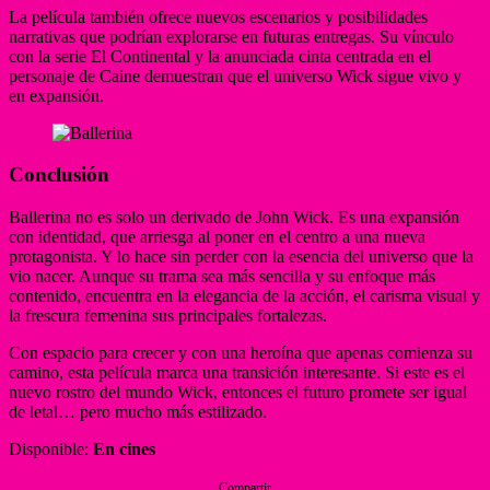
La película también ofrece nuevos escenarios y posibilidades
narrativas que podrían explorarse en futuras entregas. Su vínculo
con la serie El Continental y la anunciada cinta centrada en el
personaje de Caine demuestran que el universo Wick sigue vivo y
en expansión.
Conclusión
Ballerina no es solo un derivado de John Wick. Es una expansión
con identidad, que arriesga al poner en el centro a una nueva
protagonista. Y lo hace sin perder con la esencia del universo que la
vio nacer. Aunque su trama sea más sencilla y su enfoque más
contenido, encuentra en la elegancia de la acción, el carisma visual y
la frescura femenina sus principales fortalezas.
Con espacio para crecer y con una heroína que apenas comienza su
camino, esta película marca una transición interesante. Si este es el
nuevo rostro del mundo Wick, entonces el futuro promete ser igual
de letal… pero mucho más estilizado.
Disponible:
En cines
Compartir