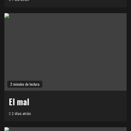
2 minutos de lectura
El mal
2 días atrás