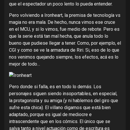
que el espectador un poco lento lo pueda entender.
Pero volviendo a Ironheart, la premisa de tecnología vs
magia no era mala. De hecho, nunca vimos ese cruce
en el MCU, y si lo vimos, fue medio de rebote. Pero es
que la serie está tan mal hecha, que anula todo lo
bueno que pudiese llegar a tener. Como, por ejemplo, el
CGI y como se ve la armadura de Riri. Si, eso de lo que
nos venimos quejando siempre, los efectos, acá es lo
mejor de todo…
Pero donde si falla, es en todo lo demás. Los
personajes siguen siendo insoportables, en especial,
la protagonista y su amiga (y ni hablemos del giro que
sufre esta chica). El villano digamos que está bien
adaptado, porque es igual de mediocre e
intrascendente que en los cómics. El único que se
salva tanto a nivel actuación como de escritura es