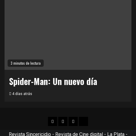
3 minutos de lectura
Spider-Man: Un nuevo día
4 días atrás
Facebook
Twitter
Instagram
TikTok
Revista Sincericidio - Revista de Cine digital - La Plata -