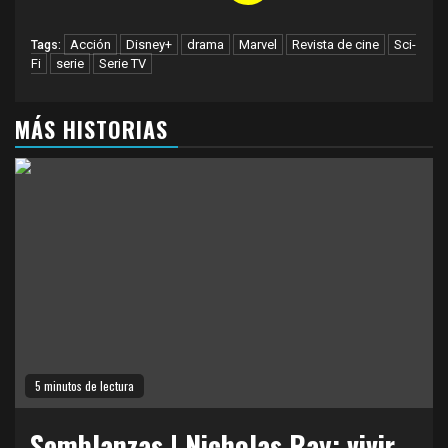
Acción
Disney+
drama
Marvel
Revista de cine
Sci-
Tags:
Fi
serie
Serie TV
MÁS HISTORIAS
5 minutos de lectura
Semblanzas | Nicholas Ray: vivir