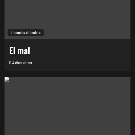
2 minutos de lectura
El mal
4 días atrás