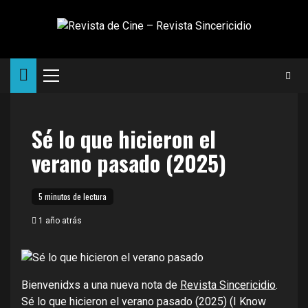
Saltar
al
contenido
Menú
principal
Sé lo que hicieron el
verano pasado (2025)
5 minutos de lectura
1 año atrás
Bienvenidxs a una nueva nota de
Revista Sincericidio
.
Sé lo que hicieron el verano pasado (2025) (I Know