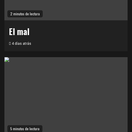
2 minutos de lectura
El mal
4 días atrás
5 minutos de lectura