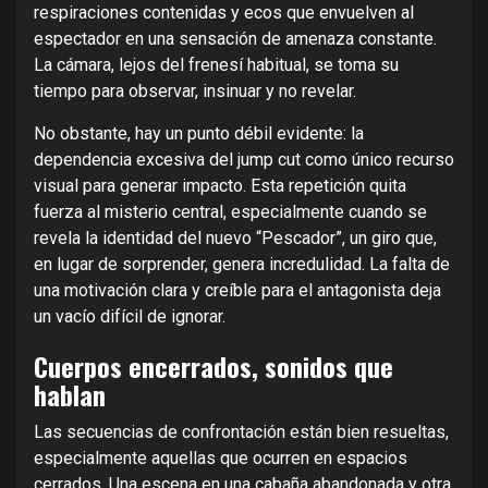
respiraciones contenidas y ecos que envuelven al
espectador en una sensación de amenaza constante.
La cámara, lejos del frenesí habitual, se toma su
tiempo para observar, insinuar y no revelar.
No obstante, hay un punto débil evidente: la
dependencia excesiva del jump cut como único recurso
visual para generar impacto. Esta repetición quita
fuerza al misterio central, especialmente cuando se
revela la identidad del nuevo “Pescador”, un giro que,
en lugar de sorprender, genera incredulidad. La falta de
una motivación clara y creíble para el antagonista deja
un vacío difícil de ignorar.
Cuerpos encerrados, sonidos que
hablan
Las secuencias de confrontación están bien resueltas,
especialmente aquellas que ocurren en espacios
cerrados. Una escena en una cabaña abandonada y otra