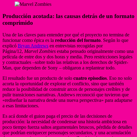
Producción acotada: las causas detrás de un formato
comprimido
Una de las claves para entender por qué el proyecto no termina de
funcionar como épica es la
reducción del formato
. Según lo que
explicó
Bryan Andrews
en entrevistas recogidas por
Página/12,
Marvel Zombies
estaba pensado originalmente como una
película de entre dos y dos horas y media. Pero restricciones legales
y contractuales
–
sobre todo las relativas a los derechos de Spider-
Man, que dependen de Sony – obligaron a replantear todo.
El resultado fue un producto de solo
cuatro episodios
. Eso no solo
acorta la oportunidad de explorar el conflicto, sino que también
reduce la posibilidad de construir arcos de personajes creíbles y de
pulir transiciones narrativas. Andrews reconoció que tuvieron que
«rediseñar la narrativa desde una nueva perspectiva» para adaptarse
a esas limitaciones.
Es acá donde el guion paga el precio de las decisiones de
producción: la necesidad de condensar una historia ambiciosa en
poco tiempo fuerza saltos argumentales bruscos, pérdida de detalles
que podrían enriquecer personajes secundarios, y una acumulación