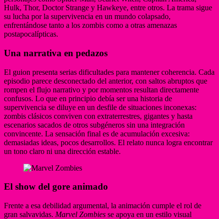
Hulk, Thor, Doctor Strange y Hawkeye, entre otros. La trama sigue
su lucha por la supervivencia en un mundo colapsado,
enfrentándose tanto a los zombis como a otras amenazas
postapocalípticas.
Una narrativa en pedazos
El guion presenta serias dificultades para mantener coherencia. Cada
episodio parece desconectado del anterior, con saltos abruptos que
rompen el flujo narrativo y por momentos resultan directamente
confusos. Lo que en principio debía ser una historia de
supervivencia se diluye en un desfile de situaciones inconexas:
zombis clásicos conviven con extraterrestres, gigantes y hasta
escenarios sacados de otros subgéneros sin una integración
convincente. La sensación final es de acumulación excesiva:
demasiadas ideas, pocos desarrollos. El relato nunca logra encontrar
un tono claro ni una dirección estable.
El show del gore animado
Frente a esa debilidad argumental, la animación cumple el rol de
gran salvavidas.
Marvel Zombies
se apoya en un estilo visual