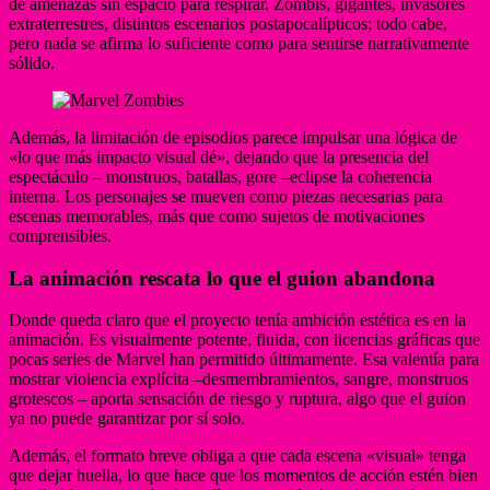
de amenazas sin espacio para respirar. Zombis, gigantes, invasores
extraterrestres, distintos escenarios postapocalípticos; todo cabe,
pero nada se afirma lo suficiente como para sentirse narrativamente
sólido.
Además, la limitación de episodios parece impulsar una lógica de
«lo que más impacto visual dé», dejando que la presencia del
espectáculo – monstruos, batallas, gore –eclipse la coherencia
interna. Los personajes se mueven como piezas necesarias para
escenas memorables, más que como sujetos de motivaciones
comprensibles.
La animación rescata lo que el guion abandona
Donde queda claro que el proyecto tenía ambición estética es en la
animación. Es visualmente potente, fluida, con licencias gráficas que
pocas series de Marvel han permitido últimamente. Esa valentía para
mostrar violencia explícita –desmembramientos, sangre, monstruos
grotescos – aporta sensación de riesgo y ruptura, algo que el guion
ya no puede garantizar por sí solo.
Además, el formato breve obliga a que cada escena «visual» tenga
que dejar huella, lo que hace que los momentos de acción estén bien