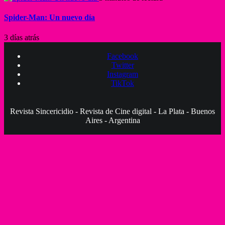
Spider-Man: Un nuevo día
3 días atrás
Facebook
Twitter
Instagram
TikTok
Revista Sincericidio - Revista de Cine digital - La Plata - Buenos
Aires - Argentina