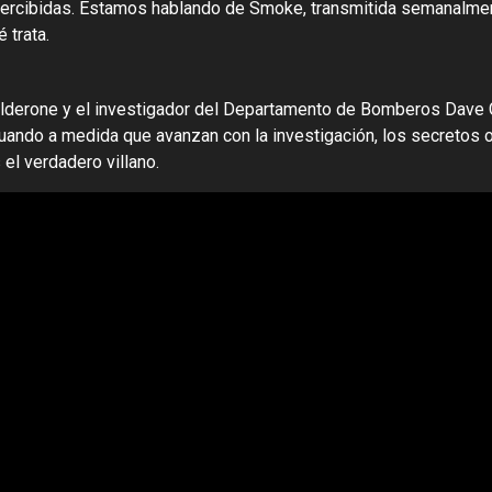
ercibidas. Estamos hablando de Smoke, transmitida semanalmen
 trata.
 Calderone y el investigador del Departamento de Bomberos Dave
cuando a medida que avanzan con la investigación, los secretos
 el verdadero villano.