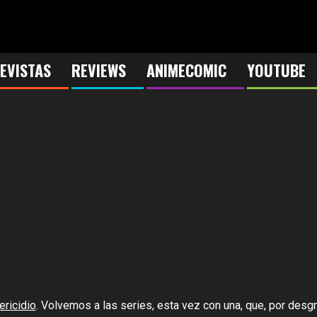
EVISTAS
REVIEWS
ANIMECOMIC
YOUTUBE
ericidio
. Volvemos a las series, esta vez con una, que, por desg