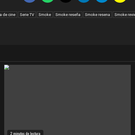
a de cine
Serie TV
Smoke
Smoke reseña
Smoke resena
Smoke revi
2 minutos de lectura