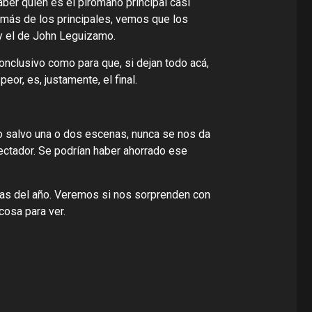
ber quién es el pirómano principal casi
más de los principales, vemos que los
 el de John Leguizamo.
onclusivo como para que, si dejan todo acá,
or, es, justamente, el final.
o salvo una o dos escenas, nunca se nos da
pectador. Se podrían haber ahorrado ese
as del año. Veremos si nos sorprenden con
cosa para ver.