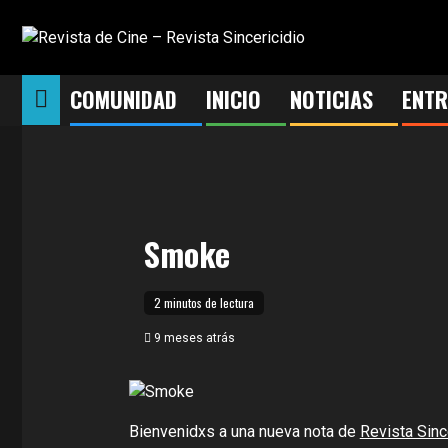
Saltar
al
contenido
COMUNIDAD
INICIO
NOTICIAS
ENTR
Smoke
2 minutos de lectura
9 meses atrás
Bienvenidxs a una nueva nota de
Revista Sinc