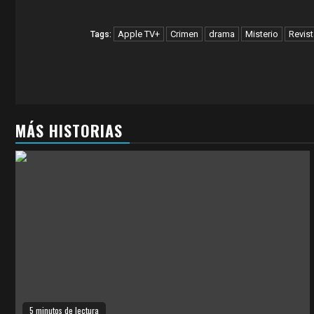
Apple TV+
Crimen
drama
Misterio
Revist
Tags:
MÁS HISTORIAS
5 minutos de lectura