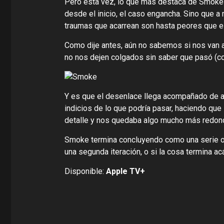
Pero esta vez, lo que más destaca de Smoke n
desde el inicio, el caso engancha. Sino que
traumas que acarrean son hasta peores que el
Como dije antes, aún no sabemos si nos van a
no nos dejen colgados sin saber que pasó (como
Y es que el desenlace llega acompañado de al
indicios de lo que podría pasar, haciendo que
detalle y nos quedaba algo mucho más redon
Smoke termina concluyendo como una serie ok
una segunda iteración, o si la cosa termina ac
Disponible:
Apple TV+