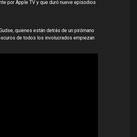
te por Apple TV y que duró nueve episodios
 Gudse, quienes están detrás de un pirómano
 oscuros de todos los involucrados empiezan