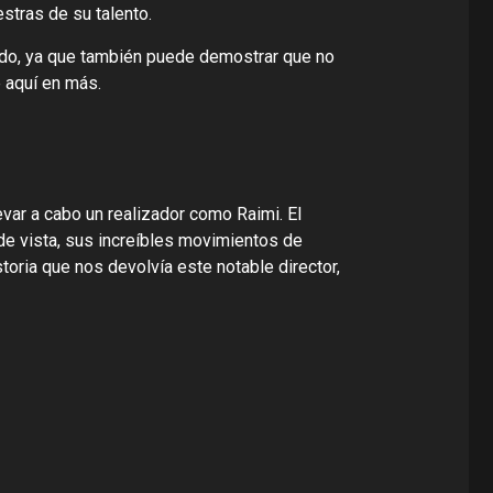
stras de su talento.
rado, ya que también puede demostrar que no
e aquí en más.
evar a cabo un realizador como Raimi. El
 de vista, sus increíbles movimientos de
oria que nos devolvía este notable director,