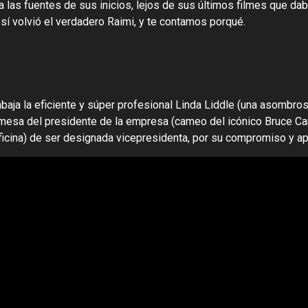
 a las fuentes de sus inicios, lejos de sus últimos filmes que d
sí volvió el verdadero Raimi, y te contamos porqué.
rabaja la eficiente y súper profesional Linda Liddle (una asombr
omesa del presidente de la empresa (cameo del icónico Bruce Camp
icina) de ser designada vicepresidenta, por su compromiso y ap