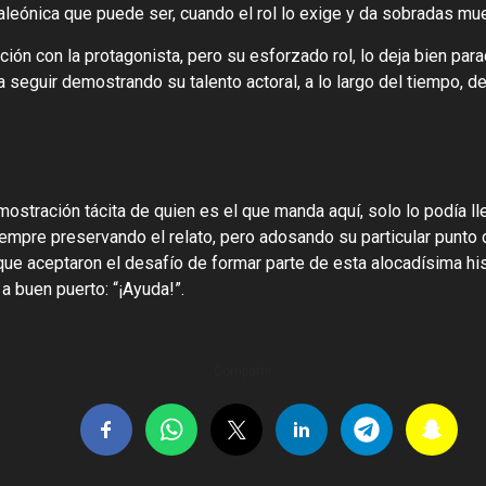
aleónica que puede ser, cuando el rol lo exige y da sobradas mue
ión con la protagonista, pero su esforzado rol, lo deja bien pa
ra seguir demostrando su talento actoral, a lo largo del tiempo, d
ostración tácita de quien es el que manda aquí, solo lo podía ll
iempre preservando el relato, pero adosando su particular punto
ue aceptaron el desafío de formar parte de esta alocadísima hist
 a buen puerto: “¡Ayuda!”.
Compartir