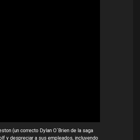
ston (un correcto Dylan O´Brien de la saga
golf y despreciar a sus empleados, incluyendo