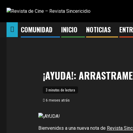
Saltar
al
contenido
COMUNIDAD
INICIO
NOTICIAS
ENTR
¡AYUDA!: ARRASTRAME
3 minutos de lectura
6 meses atrás
Bienvenidxs a una nueva nota de
Revista Sinc