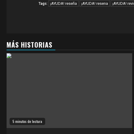
¡AYUDA! reseña
¡AYUDA! resena
¡AYUDA! rev
Tags:
MÁS HISTORIAS
5 minutos de lectura