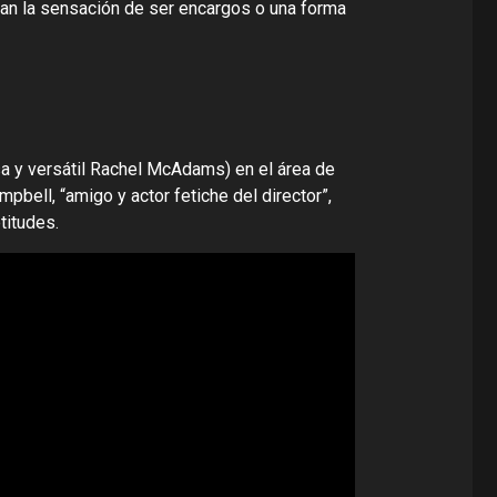
aban la sensación de ser encargos o una forma
osa y versátil Rachel McAdams) en el área de
bell, “amigo y actor fetiche del director”,
titudes.