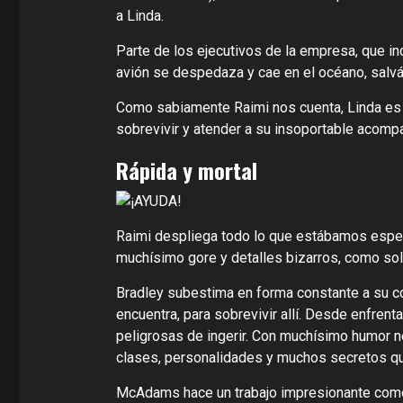
a Linda.
Parte de los ejecutivos de la empresa, que inc
avión se despedaza y cae en el océano, salv
Como sabiamente Raimi nos cuenta, Linda es u
sobrevivir y atender a su insoportable acomp
Rápida y mortal
Raimi despliega todo lo que estábamos esper
muchísimo gore y detalles bizarros, como sol
Bradley subestima en forma constante a su com
encuentra, para sobrevivir allí. Desde enfrent
peligrosas de ingerir. Con muchísimo humor ne
clases, personalidades y muchos secretos qu
McAdams hace un trabajo impresionante como 