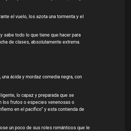
ante el vuelo, los azota una tormenta y el
y sabe todo lo que tiene que hacer para
ucha de clases, absolutamente extrema.
, una ácida y mordaz comedia negra, con
ligente, lo capaz y preparada que se
son los frutos o especies venenosas o
ierno en el pacífico” y esta contienda de
ose un poco de sus roles románticos que le