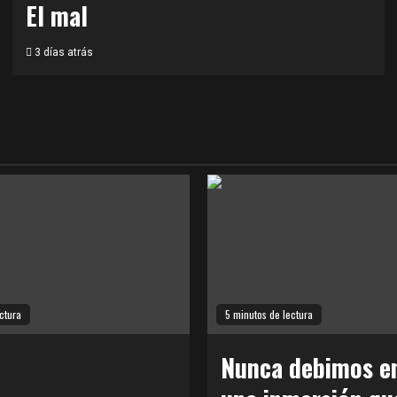
El mal
3 días atrás
ctura
5 minutos de lectura
Nunca debimos en