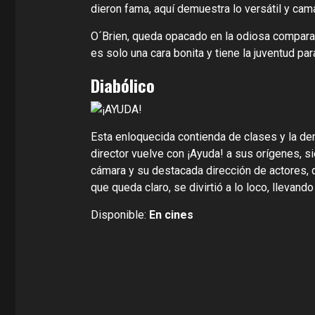
dieron fama, aquí demuestra lo versátil y cam
O´Brien, queda opacado en la odiosa comparac
es solo una cara bonita y tiene la juventud pa
Diabólico
Esta enloquecida contienda de clases y la dem
director vuelve con ¡Ayuda! a sus orígenes, s
cámara y su destacada dirección de actores, q
que queda claro, se divirtió a lo loco, llevando
Disponible:
En cines