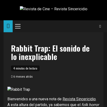
Saltar
al
contenido
Menú
principal
Rabbit Trap: El sonido de
lo inexplicable
4 minutos de lectura
6 meses atrás
Bienvenidxs a una nueva nota de
Revista Sincericidio
.
A esta altura del partido, ya sabemos que el
folk horror