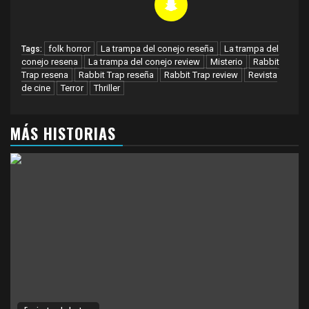
folk horror
La trampa del conejo reseña
La trampa del
Tags:
conejo resena
La trampa del conejo review
Misterio
Rabbit
Trap resena
Rabbit Trap reseña
Rabbit Trap review
Revista
de cine
Terror
Thriller
MÁS HISTORIAS