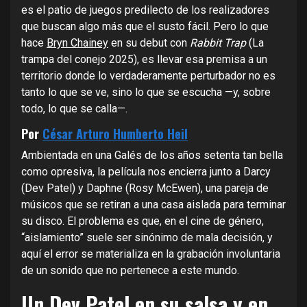
es el patio de juegos predilecto de los realizadores
que buscan algo más que el susto fácil. Pero lo que
hace
Bryn Chainey
en su debut con
Rabbit Trap
(La
trampa del conejo 2025), es llevar esa premisa a un
territorio donde lo verdaderamente perturbador no es
tanto lo que se ve, sino lo que se escucha —y, sobre
todo, lo que se calla—.
Por
César Arturo Humberto Heil
Ambientada en una Galés de los años setenta tan bella
como opresiva, la película nos encierra junto a Darcy
(Dev Patel) y Daphne (Rosy McEwen), una pareja de
músicos que se retiran a una casa aislada para terminar
su disco. El problema es que, en el cine de género,
“aislamiento” suele ser sinónimo de mala decisión, y
aquí el error se materializa en la grabación involuntaria
de un sonido que no pertenece a este mundo.
Un Dev Patel en su salsa y en