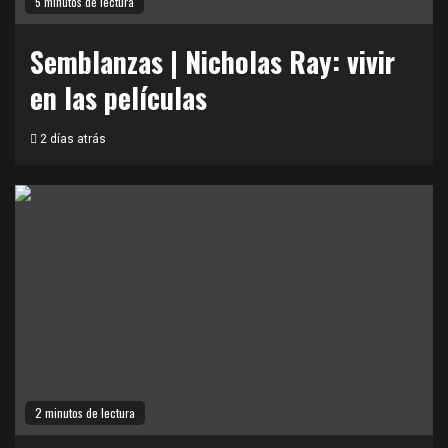
5 minutos de lectura
Semblanzas | Nicholas Ray: vivir
en las películas
2 días atrás
2 minutos de lectura