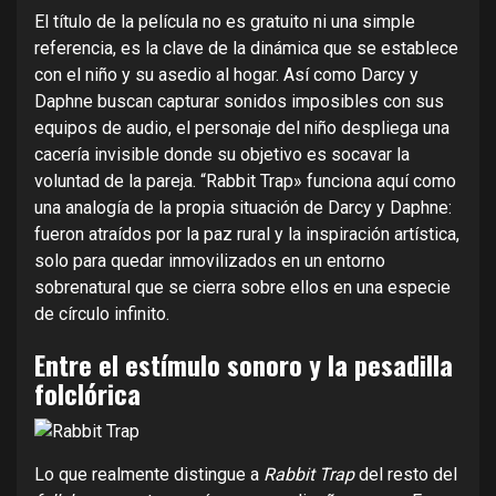
El título de la película no es gratuito ni una simple
referencia, es la clave de la dinámica que se establece
con el niño y su asedio al hogar. Así como Darcy y
Daphne buscan capturar sonidos imposibles con sus
equipos de audio, el personaje del niño despliega una
cacería invisible donde su objetivo es socavar la
voluntad de la pareja. “Rabbit Trap» funciona aquí como
una analogía de la propia situación de Darcy y Daphne:
fueron atraídos por la paz rural y la inspiración artística,
solo para quedar inmovilizados en un entorno
sobrenatural que se cierra sobre ellos en una especie
de círculo infinito.
Entre el estímulo sonoro y la pesadilla
folclórica
Lo que realmente distingue a
Rabbit Trap
del resto del