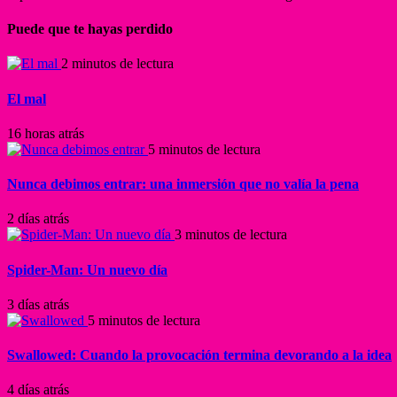
Puede que te hayas perdido
2 minutos de lectura
El mal
16 horas atrás
5 minutos de lectura
Nunca debimos entrar: una inmersión que no valía la pena
2 días atrás
3 minutos de lectura
Spider-Man: Un nuevo día
3 días atrás
5 minutos de lectura
Swallowed: Cuando la provocación termina devorando a la idea
4 días atrás