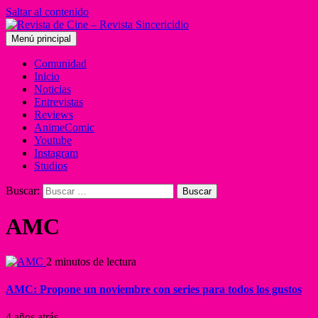
Saltar al contenido
Menú principal
Comunidad
Inicio
Noticias
Entrevistas
Reviews
AnimeComic
Youtube
Instagram
Studios
Buscar:
AMC
2 minutos de lectura
AMC: Propone un noviembre con series para todos los gustos
4 años atrás