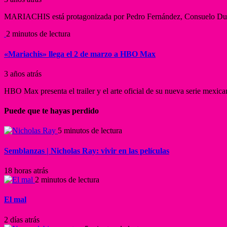
MARIACHIS está protagonizada por Pedro Fernández, Consuelo Duval, 
2 minutos de lectura
«Mariachis» llega el 2 de marzo a HBO Max
3 años atrás
HBO Max presenta el trailer y el arte oficial de su nueva serie mexi
Puede que te hayas perdido
5 minutos de lectura
Semblanzas | Nicholas Ray: vivir en las películas
18 horas atrás
2 minutos de lectura
El mal
2 días atrás