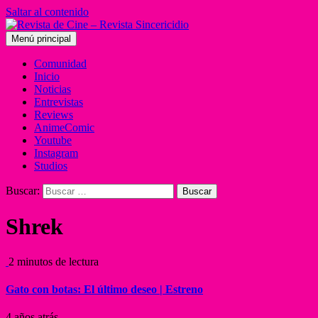
Saltar al contenido
Menú principal
Comunidad
Inicio
Noticias
Entrevistas
Reviews
AnimeComic
Youtube
Instagram
Studios
Buscar:
Shrek
2 minutos de lectura
Gato con botas: El último deseo | Estreno
4 años atrás