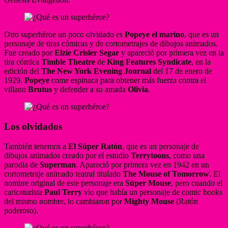
Otro superhéroe un poco olvidado es
Popeye el marino
, que es un
personaje de tiras cómicas y de cortometrajes de dibujos animados.
Fue creado por
Elzie Crisler Segar
​ y apareció por primera vez en la
tira cómica
Timble Theatre
de
King Features Syndicate
, en la
edición del
The New York Evening Journal
del 17 de enero de
1929.
Popeye
come espinaca para obtener más fuerza contra el
villano
Brutus
y defender a su amada
Olivia
.
Los olvidados
También tenemos a
El Súper Ratón
, que es un personaje de
dibujos animados creado por el estudio
Terrytoons
, como una
parodia de
Superman
. Apareció por primera vez en 1942 en un
cortometraje animado teatral titulado
The Mouse of Tomorrow
. El
nombre original de este personaje era
Súper Mouse
, pero cuando el
caricaturista
Paul Terry
vio que había un personaje de comic books
del mismo nombre, lo cambiaron por
Mighty Mouse
(Ratón
poderoso).