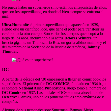
No puede haber un superhéroe si no están los antagonistas de ellos,
que son los supervillanos, en donde el bien siempre se enfrenta al
mal.
Ultra-Humanite
el primer supervillano que apareció en 1939,
siendo este un científico loco, que tiene el poder para transferir su
cerebro hacia otro cuerpo. Son varios los cuerpos que ocupó a lo
largo de los años, incluyendo a la actriz
Delores Winters
, un
insecto gigante, un Tiranosaurio Rex, un gorila albino mutante y el
del miembro de la Sociedad de la Justicia de América,
Johnny
Thunder
.
DC
A partir de la década del ’30 empezaron a llegar en comic book los
superhéroes. El primero fue
DC COMICS
, fundado en 1934 bajo
el nombre
National Allied Publications
, luego tomó el nombre de
DC Comics
en 1937. Las iniciales «DC» son una abreviatura de
Detective Comics
, uno de los primeros títulos emblemáticos de la
compañía.
Algunos de sus personajes son: Superman, Batman, Mujer