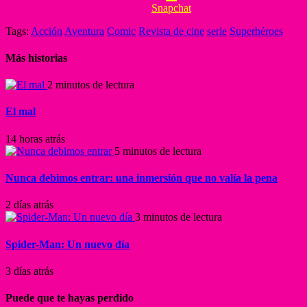
Snapchat
Tags:
Acción
Aventura
Comic
Revista de cine
serie
Superhéroes
Más historias
2 minutos de lectura
El mal
14 horas atrás
5 minutos de lectura
Nunca debimos entrar: una inmersión que no valía la pena
2 días atrás
3 minutos de lectura
Spider-Man: Un nuevo día
3 días atrás
Puede que te hayas perdido