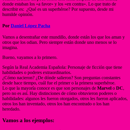
donde estaban los «a favor» y los «en contra». Lo que trato de
describir es: ¿Qué es un superhéroe? Por supuesto, desde mi
humilde opinión.
Por
Daniel López Pacha
Vamos a desentrañar este mundillo, donde están los que los aman y
otros que los odian. Pero siempre están donde uno menos se lo
imagina.
Bueno, vayamos a lo primero.
Según la Real Academia Española: Personaje de ficción que tiene
habilidades o poderes extraordinarios.
¿Cómo nacieron? ¿De dónde salieron? Son preguntas constantes
desde hace tiempo, cuál fue el primer o la primera superhéroe.
Lo que la mayoría conoce es que son personajes de
Marvel
o
DC
,
pero no es así. Hay distinciones de cómo obtuvieron poderes o
habilidades: algunos les fueron otorgados, otros les fueron aplicados,
otros los han inventado, otros los han encontrado o los han
heredado.
Vamos a los ejemplos: