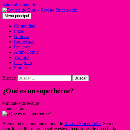
Saltar al contenido
Menú principal
Comunidad
Inicio
Noticias
Entrevistas
Reviews
AnimeComic
Youtube
Instagram
Studios
Buscar:
¿Qué es un superhéroe?
9 minutos de lectura
5 años atrás
Bienvenidxs a una nueva nota de
Revista Sincericidio
. Se me
ocurrió escribir un poco sobre este tema después de una charla,