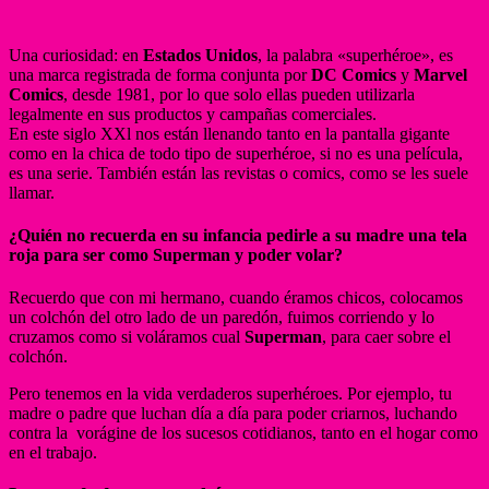
Una curiosidad: en
Estados Unidos
, la palabra «superhéroe», es
una marca registrada de forma conjunta por
DC Comics
y
Marvel
Comics
, desde 1981, por lo que solo ellas pueden utilizarla
legalmente en sus productos y campañas comerciales.
En este siglo XXl nos están llenando tanto en la pantalla gigante
como en la chica de todo tipo de superhéroe, si no es una película,
es una serie. También están las revistas o comics, como se les suele
llamar.
¿Quién no recuerda en su infancia pedirle a su madre una tela
roja para ser como Superman y poder volar?
Recuerdo que con mi hermano, cuando éramos chicos, colocamos
un colchón del otro lado de un paredón, fuimos corriendo y lo
cruzamos como si voláramos cual
Superman
, para caer sobre el
colchón.
Pero tenemos en la vida verdaderos superhéroes. Por ejemplo, tu
madre o padre que luchan día a día para poder criarnos, luchando
contra la vorágine de los sucesos cotidianos, tanto en el hogar como
en el trabajo.