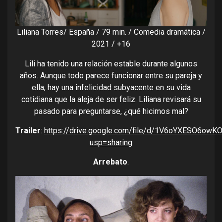
Liliana Torres/ España / 79 min. / Comedia dramática /
2021 / +16
Lili ha tenido una relación estable durante algunos
años. Aunque todo parece funcionar entre su pareja y
ella, hay una infelicidad subyacente en su vida
cotidiana que la aleja de ser feliz. Liliana revisará su
pasado para preguntarse, ¿qué hicimos mal?
Trailer
:
https://drive.google.com/file/d/1V6oYXESO6ow
usp=sharing
Arrebato
.