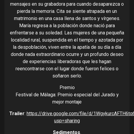
mensajes en su grabadora para cuando desaparezca o
pierda la memoria. Cita se siente atrapada en un
matrimonio en una casa llena de santos y vírgenes.
María regresa a la población donde nació para
enfrentarse a su soledad. Las mujeres de una pequeña
localidad rural, suspendida en el tiempo y azotada por
la despoblación, viven entre la apatía de su día a día
donde nada extraordinario ocurre y un profundo deseo
de experiencias liberadoras que les hagan
reencontrarse con el lugar donde fueron felices o
soñaron serlo.
Premio
Festival de Málaga: Premio especial del Jurado y
mejor montaje
Trailer
:
https://drive.google.com/file/d/1WgykurcAFTH6
usp=sharing
Sedimentos
.