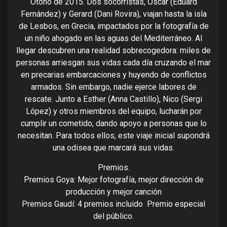
Otoño de 2015. Dos socorristas, Óscar (Eduard
Fernández) y Gerard (Dani Rovira), viajan hasta la isla
de Lesbos, en Grecia, impactados por la fotografía de
un niño ahogado en las aguas del Mediterráneo. Al
llegar descubren una realidad sobrecogedora: miles de
personas arriesgan sus vidas cada día cruzando el mar
en precarias embarcaciones y huyendo de conflictos
armados. Sin embargo, nadie ejerce labores de
rescate. Junto a Esther (Anna Castillo), Nico (Sergi
López) y otros miembros del equipo, lucharán por
cumplir un cometido, dando apoyo a personas que lo
necesitan. Para todos ellos, este viaje inicial supondrá
una odisea que marcará sus vidas.
Premios.
Premios Goya: Mejor fotografía, mejor dirección de
producción y mejor canción
Premios Gaudí: 4 premios incluido Premio especial
del público.