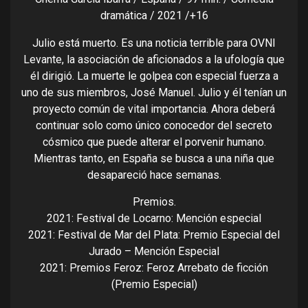
dramática / 2021 /+16
Julio está muerto. Es una noticia terrible para OVNI
Levante, la asociación de aficionados a la ufología que
él dirigió. La muerte le golpea con especial fuerza a
uno de sus miembros, José Manuel. Julio y él tenían un
proyecto común de vital importancia. Ahora deberá
continuar solo como único conocedor del secreto
cósmico que puede alterar el porvenir humano.
Mientras tanto, en España se busca a una niña que
desapareció hace semanas.
Premios.
2021: Festival de Locarno: Mención especial
2021: Festival de Mar del Plata: Premio Especial del
Jurado – Mención Especial
2021: Premios Feroz: Feroz Arrebato de ficción
(Premio Especial)