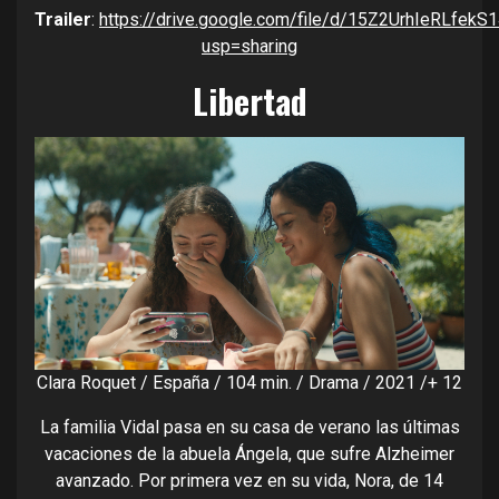
Trailer
:
https://drive.google.com/file/d/15Z2UrhIeRLfek
usp=sharing
Libertad
Clara Roquet / España / 104 min. / Drama / 2021 /+ 12
La familia Vidal pasa en su casa de verano las últimas
vacaciones de la abuela Ángela, que sufre Alzheimer
avanzado. Por primera vez en su vida, Nora, de 14