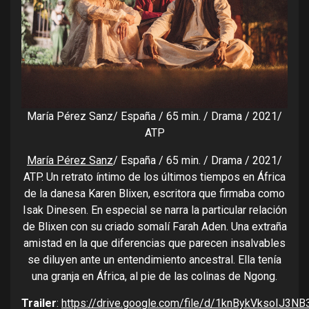
María Pérez Sanz/ España / 65 min. / Drama / 2021/
ATP
María Pérez Sanz
/ España / 65 min. / Drama / 2021/
ATP. Un retrato íntimo de los últimos tiempos en África
de la danesa Karen Blixen, escritora que firmaba como
Isak Dinesen. En especial se narra la particular relación
de Blixen con su criado somalí Farah Aden. Una extraña
amistad en la que diferencias que parecen insalvables
se diluyen ante un entendimiento ancestral. Ella tenía
una granja en África, al pie de las colinas de Ngong.
Trailer
:
https://drive.google.com/file/d/1knBykVksoIJ3