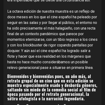
era impensable que se diese una circunstancia así.
La octava edición de nuestra muestra es un reflejo de
doce meses en los que el cine español ha peleado por
seguir en las salas y por llegar al público, el entorno no
ha sido precisamente el más halagüeño, con una recta
final de un contexto pandémico que parece por
momentos eternizarse, con un tibio regreso a los cines
y con los blockbuster de rigor copando pantallas por
doquier. Y aún así el cine español ha logrado salir a
flote y hacer que esa realidad en los márgenes que
hasta no hace mucho considerábamos un posible
relevo generacional pase a situarse en primera línea.
Bienvenidos y bienvenidas pues, un año más, al
retrato grupal de un cine que en esta edición se
muestra especialmente osado y desborda géneros,
saltando sin miedo de la comedia social al film de
época pasando por el retrato generacional, la
sátira ufologista o la narración legendaria.