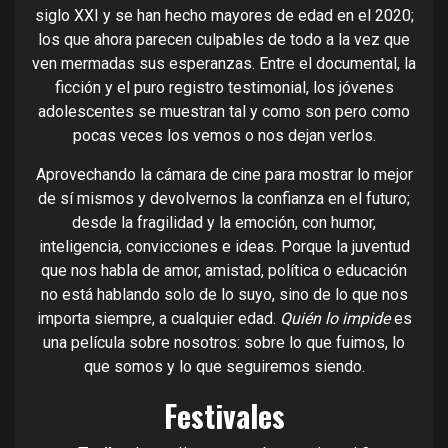
siglo XXI y se han hecho mayores de edad en el 2020;
los que ahora parecen culpables de todo a la vez que
ven mermadas sus esperanzas. Entre el documental, la
ficción y el puro registro testimonial, los jóvenes
adolescentes se muestran tal y como son pero como
pocas veces los vemos o nos dejan verlos.
Aprovechando la cámara de cine para mostrar lo mejor
de sí mismos y devolvernos la confianza en el futuro;
desde la fragilidad y la emoción, con humor,
inteligencia, convicciones e ideas. Porque la juventud
que nos habla de amor, amistad, política o educación
no está hablando solo de lo suyo, sino de lo que nos
importa siempre, a cualquier edad.
Quién lo impide
es
una película sobre nosotros: sobre lo que fuimos, lo
que somos y lo que seguiremos siendo.
Festivales