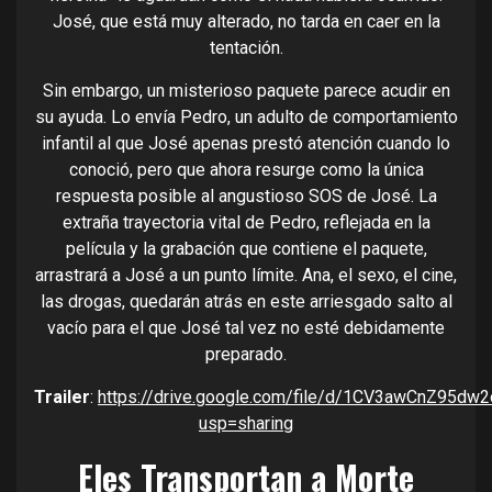
José, que está muy alterado, no tarda en caer en la
tentación.
Sin embargo, un misterioso paquete parece acudir en
su ayuda. Lo envía Pedro, un adulto de comportamiento
infantil al que José apenas prestó atención cuando lo
conoció, pero que ahora resurge como la única
respuesta posible al angustioso SOS de José. La
extraña trayectoria vital de Pedro, reflejada en la
película y la grabación que contiene el paquete,
arrastrará a José a un punto límite. Ana, el sexo, el cine,
las drogas, quedarán atrás en este arriesgado salto al
vacío para el que José tal vez no esté debidamente
preparado.
Trailer
:
https://drive.google.com/file/d/1CV3awCnZ95
usp=sharing
Eles Transportan a Morte