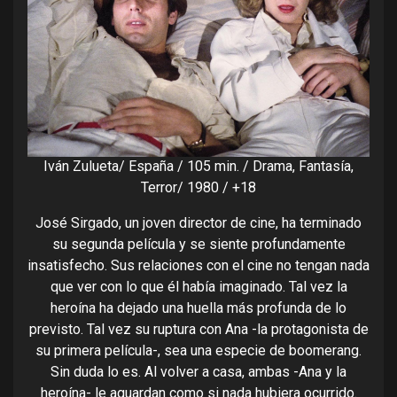
Iván Zulueta/ España / 105 min. / Drama, Fantasía,
Terror/ 1980 / +18
José Sirgado, un joven director de cine, ha terminado
su segunda película y se siente profundamente
insatisfecho. Sus relaciones con el cine no tengan nada
que ver con lo que él había imaginado. Tal vez la
heroína ha dejado una huella más profunda de lo
previsto. Tal vez su ruptura con Ana -la protagonista de
su primera película-, sea una especie de boomerang.
Sin duda lo es. Al volver a casa, ambas -Ana y la
heroína- le aguardan como si nada hubiera ocurrido.