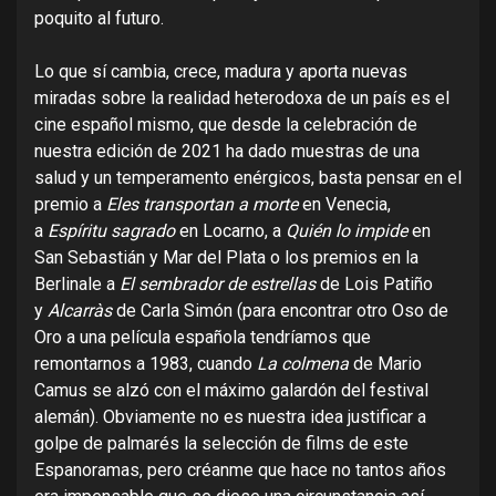
poquito al futuro.
Lo que sí cambia, crece, madura y aporta nuevas
miradas sobre la realidad heterodoxa de un país es el
cine español mismo, que desde la celebración de
nuestra edición de 2021 ha dado muestras de una
salud y un temperamento enérgicos, basta pensar en el
premio a
Eles transportan a morte
en Venecia,
a
Espíritu sagrado
en Locarno, a
Quién lo impide
en
San Sebastián y Mar del Plata o los premios en la
Berlinale a
El sembrador de estrellas
de Lois Patiño
y
Alcarràs
de Carla Simón (para encontrar otro Oso de
Oro a una película española tendríamos que
remontarnos a 1983, cuando
La colmena
de Mario
Camus se alzó con el máximo galardón del festival
alemán). Obviamente no es nuestra idea justificar a
golpe de palmarés la selección de films de este
Espanoramas, pero créanme que hace no tantos años