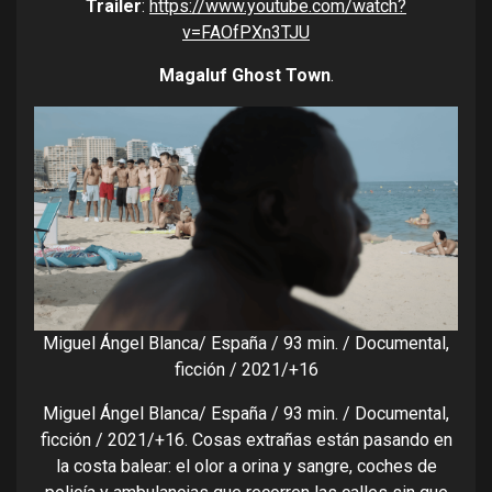
Trailer
:
https://www.youtube.com/watch?
v=FAOfPXn3TJU
Magaluf Ghost Town
.
Miguel Ángel Blanca/ España / 93 min. / Documental,
ficción / 2021/+16
Miguel Ángel Blanca/ España / 93 min. / Documental,
ficción / 2021/+16. Cosas extrañas están pasando en
la costa balear: el olor a orina y sangre, coches de