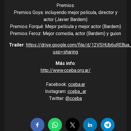
Premios.
Premios Goya: incluyendo mejor película, director y
actor (Javier Bardem)
Premios Forqué: Mejor película y mejor actor (Bardem)
Premios Feroz: Mejor comedia, actor (Bardem) y guion
Trailer
:
https://drive.google.com/file/d/12VSHUb6uREB
usp=sharing
Más info
:
http://www.cceba.org.ar/
Facebook:
cceba.ar
Instagram:
cceba_ar
Twitter:
@cceba
Compartir