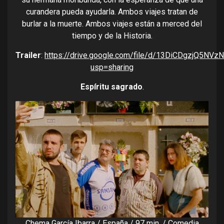
curandera pueda ayudarla. Ambos viajes tratan de
burlar a la muerte. Ambos viajes están a merced del
tiempo y de la Historia.
Trailer
:
https://drive.google.com/file/d/13DiCDgzjQ5N
usp=sharing
Espíritu sagrado
.
Chema García Ibarra / España / 97 min. / Comedia