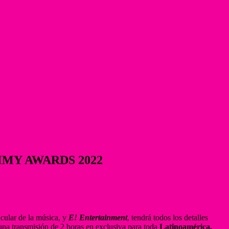
MY AWARDS 2022
acular de la música, y
E! Entertainment
, tendrá todos los detalles
na transmisión de 2 horas en exclusiva para toda
Latinoamérica.