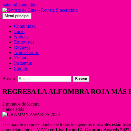
Saltar al contenido
Menú principal
Comunidad
Inicio
Noticias
Entrevistas
Reviews
AnimeComic
Youtube
Instagram
Studios
Buscar:
REGRESA LA ALFOMBRA ROJA MÁS 
2 minutos de lectura
4 años atrás
Los mayores representantes de todos los géneros musicales están listos
completamente en VIVO en
Live From E!. Grammy Awards 2022