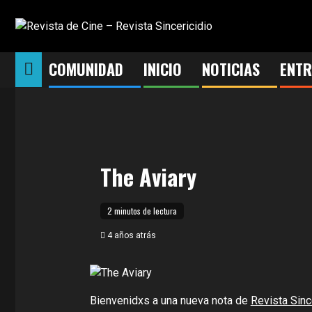
Saltar
al
contenido
COMUNIDAD
INICIO
NOTICIAS
ENTR
The Aviary
2 minutos de lectura
4 años atrás
Bienvenidxs a una nueva nota de
Revista Since