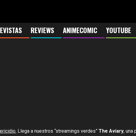
EVISTAS
REVIEWS
ANIMECOMIC
YOUTUBE
ricidio.
Llega a nuestros “streamings verdes”
The Aviary
, una