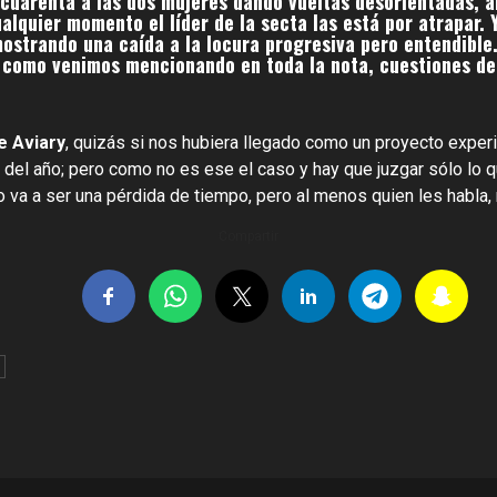
cuarenta a las dos mujeres dando vueltas desorientadas, al
alquier momento el líder de la secta las está por atrapar. 
ostrando una caída a la locura progresiva pero entendible
o como venimos mencionando en toda la nota, cuestiones de
e Aviary
, quizás si nos hubiera llegado como un proyecto experi
 del año; pero como no es ese el caso y hay que juzgar sólo lo
no va a ser una pérdida de tiempo, pero al menos quien les habla,
Compartir