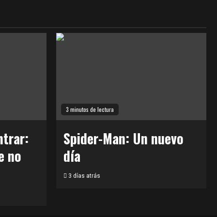
3 minutos de lectura
trar:
Spider-Man: Un nuevo
e no
día
3 días atrás