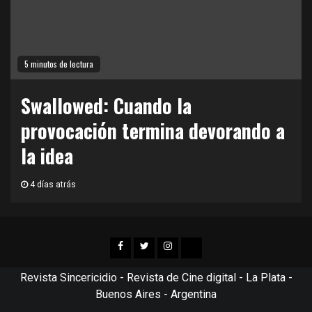
5 minutos de lectura
Swallowed: Cuando la
provocación termina devorando a
la idea
4 días atrás
Facebook
Twitter
Instagram
TikTok
Revista Sincericidio - Revista de Cine digital - La Plata -
Buenos Aires - Argentina