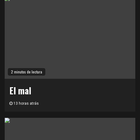
2 minutos de lectura
El mal
13 horas atrás