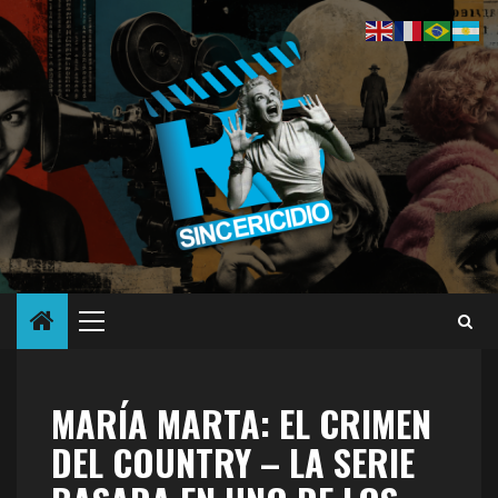
Saltar
al
contenido
Menú
principal
MARÍA MARTA: EL CRIMEN
DEL COUNTRY – LA SERIE