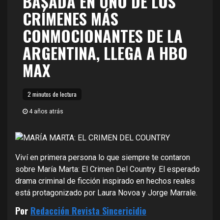
BASADA EN UNO DE LOS
CRÍMENES MÁS
CONMOCIONANTES DE LA
ARGENTINA, LLEGA A HBO
MAX
2 minutos de lectura
4 años atrás
Viví en primera persona lo que siempre te contaron
sobre María Marta: El Crimen Del Country. El esperado
drama criminal de ficción inspirado en hechos reales
está protagonizado por Laura Novoa y Jorge Marrale.
Por
Redacción Revista Sincericidio