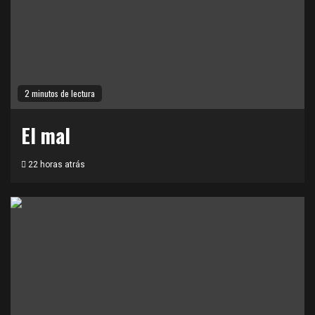
2 minutos de lectura
El mal
22 horas atrás