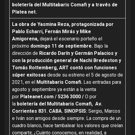
boletería del Multitabaris Comafi y a través de
Platea net.
La obra de Yasmina Reza, protagonizada por
Pablo Echarri, Fernán Mirás y Mike
Amigorena,
dejará el escenario porteño el
próximo
domingo 11 de septiembre.
Bajo la
dirección de
Ricardo Darín y Germán Palacios y
con la producción general de Nachi Bredeston y
Tomás Rottemberg, ART contó con funciones
súper exitosas
desde su estreno el 5 de agosto de
2021, en el
Multitabaris Comafi.
Las entradas para
agosto y septiembre ya están a la venta
por
Plateanet.com / 5236 3000 /
O por
la
boletería del Multitabaris Comafi, Av.
Corrientes 831. CABA. SINOPSIS:
Sergio, Marcos
e Iván son amigos desde siempre. La compra de un
cuadro blanco, hace tambalear los valores que creían
compartir, ¿Cuánto conocemos, en realidad, a