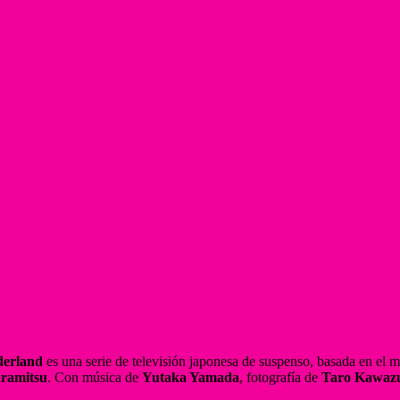
derland
es una serie de televisión japonesa de suspenso, basada en el m
ramitsu
. Con música de
Yutaka Yamada
, fotografía de
Taro Kawaz