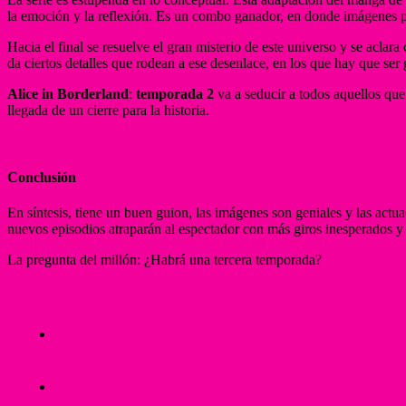
la emoción y la reflexión. Es un combo ganador, en donde imágenes pun
Hacia el final se resuelve el gran misterio de este universo y se aclar
da ciertos detalles que rodean a ese desenlace, en los que hay que ser g
Alice in Borderland
:
temporada 2
va a seducir a todos aquellos que
llegada de un cierre para la historia.
Conclusión
En síntesis, tiene un buen guion, las imágenes son geniales y las actu
nuevos episodios atraparán al espectador con más giros inesperados 
La pregunta del millón: ¿Habrá una tercera temporada?