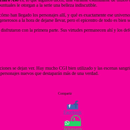
tuales le otorgan a la serie una belleza indiscutible.
a cómo han llegado los personajes allí, y qué es exactamente ese univers
enerosos a la hora de dejarse llevar, pero el epicentro de todo es bien só
 disfrutaron con la primera parte. Sus virtudes permanecen ahí y los de
aciones se dejan ver. Hay mucho CGI bien utilizado y las escenas sangrie
y personajes nuevos que destaparán más de una verdad.
Compartir
Facebook
Whatsapp