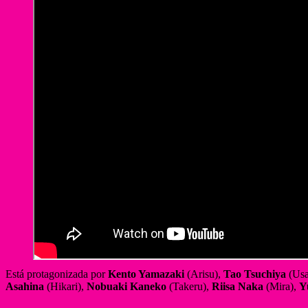
Está protagonizada por
Kento Yamazaki
(Arisu),
Tao Tsuchiya
(Usa
Asahina
(Hikari),
Nobuaki Kaneko
(Takeru),
Riisa Naka
(Mira),
Y