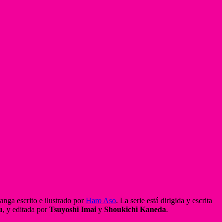
anga escrito e ilustrado por
Haro Aso
. La serie está dirigida y escrita
u
, y editada por
Tsuyoshi Imai
y
Shoukichi Kaneda
.