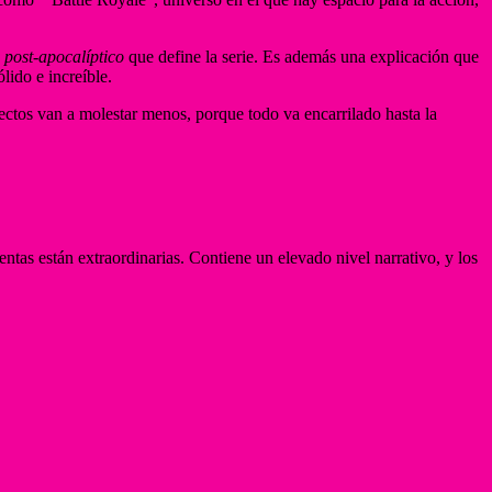
o
post-apocalíptico
que define la serie. Es además una explicación que
lido e increíble.
fectos van a molestar menos, porque todo va encarrilado hasta la
ntas están extraordinarias. Contiene un elevado nivel narrativo, y los