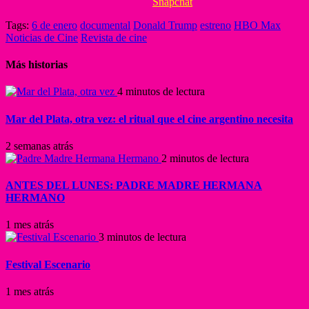
Snapchat
Tags:
6 de enero
documental
Donald Trump
estreno
HBO Max
Noticias de Cine
Revista de cine
Más historias
4 minutos de lectura
Mar del Plata, otra vez: el ritual que el cine argentino necesita
2 semanas atrás
2 minutos de lectura
ANTES DEL LUNES: PADRE MADRE HERMANA
HERMANO
1 mes atrás
3 minutos de lectura
Festival Escenario
1 mes atrás