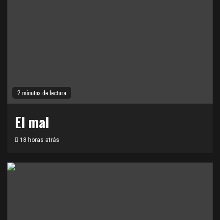
2 minutos de lectura
El mal
18 horas atrás