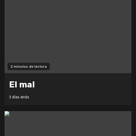
2 minutos de lectura
El mal
3 días atrás