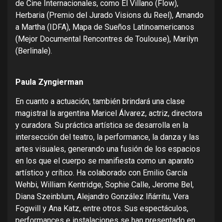
de Cine Internacionales, como El Villano (Flow),
Herbaria (Premio del Jurado Visions du Reel), Amando
a Martha (IDFA), Mapa de Sueños Latinoamericanos
(Mejor Documental Rencontres de Toulouse), Marilyn
(Berlinale).
Paula Zyngierman
En cuanto a actuación, también brindará una clase
magistral la argentina Maricel Álvarez, actriz, directora
y curadora. Su práctica artística se desarrolla en la
intersección del teatro, la performance, la danza y las
artes visuales, generando una fusión de los espacios
en los que el cuerpo se manifiesta como un aparato
artístico y crítico. Ha colaborado con Emilio García
Wehbi, William Kentridge, Sophie Calle, Jerome Bel,
Diana Szeinblum, Alejandro González Iñárritu, Vera
Fogwill y Ana Katz, entre otros. Sus espectáculos,
performances e instalaciones se han presentado en