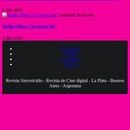
2 días atrás
3 minutos de lectura
Spider-Man: Un nuevo día
3 días atrás
Facebook
Twitter
Instagram
TikTok
Revista Sincericidio - Revista de Cine digital - La Plata - Buenos
Aires - Argentina