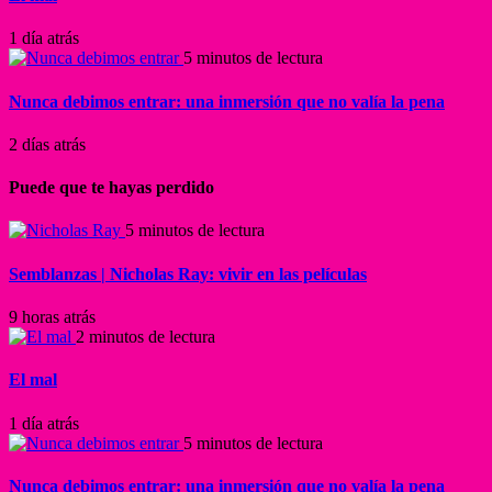
1 día atrás
5 minutos de lectura
Nunca debimos entrar: una inmersión que no valía la pena
2 días atrás
Puede que te hayas perdido
5 minutos de lectura
Semblanzas | Nicholas Ray: vivir en las películas
9 horas atrás
2 minutos de lectura
El mal
1 día atrás
5 minutos de lectura
Nunca debimos entrar: una inmersión que no valía la pena