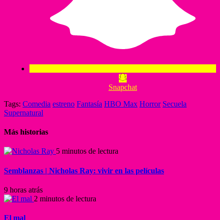
Snapchat
Tags:
Comedia
estreno
Fantasía
HBO Max
Horror
Secuela
Supernatural
Más historias
5 minutos de lectura
Semblanzas | Nicholas Ray: vivir en las películas
9 horas atrás
2 minutos de lectura
El mal