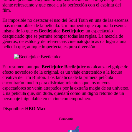
siente refrescante y que encaja a la perfección con el espíritu del
film.
Es imposible no destacar el uso del Soul Train en una de las escenas
más memorables de la película. Un momento que captura la esencia
misma de lo que es
Beetlejuice Beetlejuice
: un espectáculo
desquiciado que se permite romper todas las reglas. La mezcla de
géneros, de estilos y de referencias cinematográficas da lugar a una
película que, aunque imperfecta, es pura diversión.
En resumen, aunque
Beetlejuice Beetlejuice
no alcanza el golpe de
efecto novedoso de la original, es un viaje entretenido a la locura
creativa de Tim Burton. Los fanáticos de la primera película
encontrarán mucho para disfrutar, mientras que los nuevos
espectadores se verán atrapados por la extraña magia de su universo.
Una película que, sin duda, quedará como un digno retorno de un
personaje inigualable en el cine contemporáneo.
Disponible:
HBO Max
Compartir